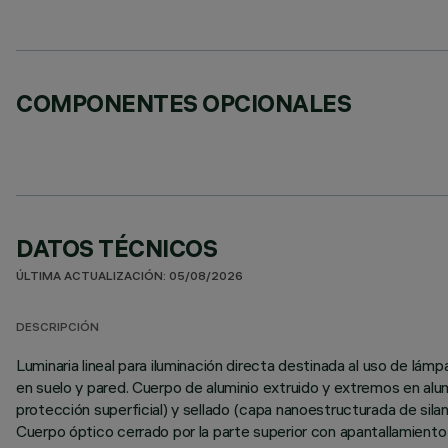
COMPONENTES OPCIONALES
DATOS TÉCNICOS
ÚLTIMA ACTUALIZACIÓN: 05/08/2026
DESCRIPCIÓN
Luminaria lineal para iluminación directa destinada al uso de l
en suelo y pared. Cuerpo de aluminio extruido y extremos en alum
protección superficial) y sellado (capa nanoestructurada de silano
Cuerpo óptico cerrado por la parte superior con apantallamient