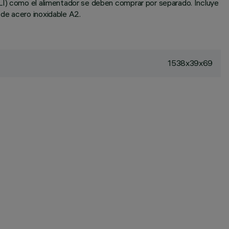
ALI) como el alimentador se deben comprar por separado. Incluye
de acero inoxidable A2.
1538x39x69