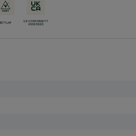
UK CONFORMITY
RETILAP
ASSESSED