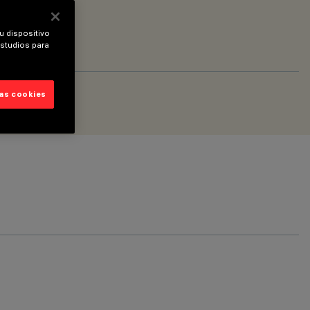
u dispositivo
estudios para
las cookies