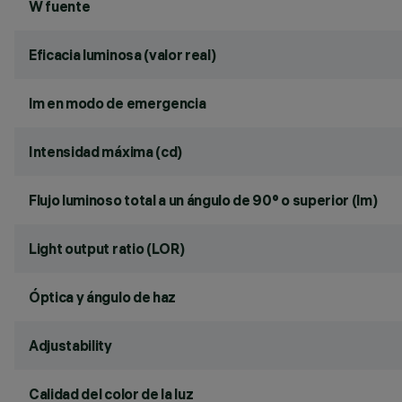
W fuente
Eficacia luminosa (valor real)
lm en modo de emergencia
Intensidad máxima (cd)
Flujo luminoso total a un ángulo de 90° o superior (lm)
Light output ratio (LOR)
Óptica y ángulo de haz
Adjustability
Calidad del color de la luz