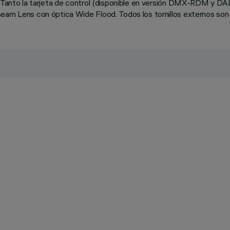
e. Tanto la tarjeta de control (disponible en versión DMX-RDM y D
Beam Lens con óptica Wide Flood. Todos los tornillos externos son 