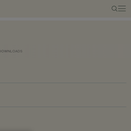
DOWNLOADS