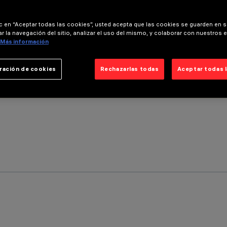
ic en “Aceptar todas las cookies”, usted acepta que las cookies se guarden en s
r la navegación del sitio, analizar el uso del mismo, y colaborar con nuestros 
Más información
ración de cookies
Rechazarlas todas
Aceptar todas 