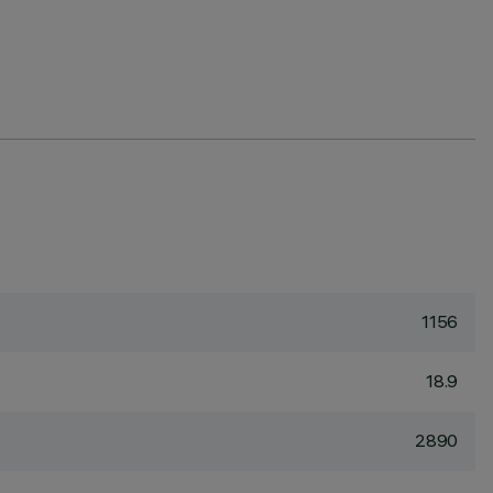
1156
18.9
2890