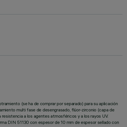
potramiento (se ha de comprar por separado) para su aplicación
atamiento multi fase de desengrasado, flúor-zirconio (capa de
ta resistencia a los agentes atmosféricos y a los rayos UV.
a norma DIN 51130 con espesor de 10 mm de espesor sellado con