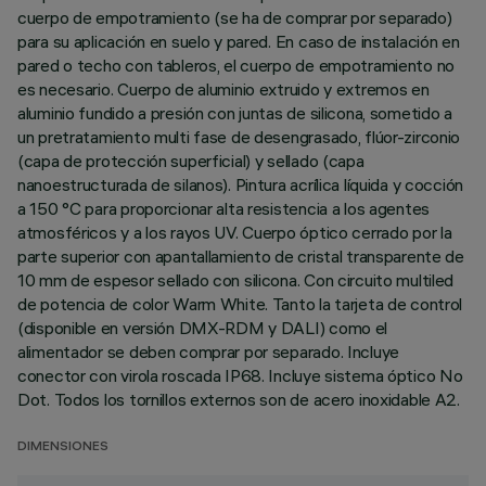
cuerpo de empotramiento (se ha de comprar por separado)
para su aplicación en suelo y pared. En caso de instalación en
pared o techo con tableros, el cuerpo de empotramiento no
es necesario. Cuerpo de aluminio extruido y extremos en
aluminio fundido a presión con juntas de silicona, sometido a
un pretratamiento multi fase de desengrasado, flúor-zirconio
(capa de protección superficial) y sellado (capa
nanoestructurada de silanos). Pintura acrílica líquida y cocción
a 150 °C para proporcionar alta resistencia a los agentes
atmosféricos y a los rayos UV. Cuerpo óptico cerrado por la
parte superior con apantallamiento de cristal transparente de
10 mm de espesor sellado con silicona. Con circuito multiled
de potencia de color Warm White. Tanto la tarjeta de control
(disponible en versión DMX-RDM y DALI) como el
alimentador se deben comprar por separado. Incluye
conector con virola roscada IP68. Incluye sistema óptico No
Dot. Todos los tornillos externos son de acero inoxidable A2.
DIMENSIONES