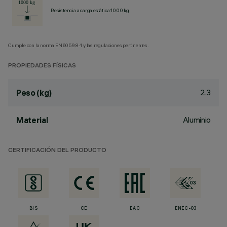
Resistencia a carga estática 1000 kg
Cumple con la norma EN60598-1 y las regulaciones pertinentes.
PROPIEDADES FÍSICAS
2.3
Peso (kg)
Aluminio
Material
CERTIFICACIÓN DEL PRODUCTO
BIS
CE
EAC
ENEC-03