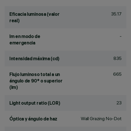
35.17
Eficacia luminosa (valor
real)
-
lm en modo de
emergencia
835
Intensidad máxima (cd)
665
Flujo luminoso total a un
ángulo de 90° o superior
(lm)
23
Light output ratio (LOR)
Wall Grazing No-Dot
Óptica y ángulo de haz