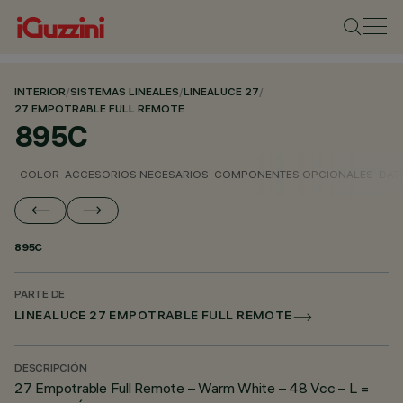
INTERIOR
/
SISTEMAS LINEALES
/
LINEALUCE 27
/
27 EMPOTRABLE FULL REMOTE
895C
COLOR
ACCESORIOS NECESARIOS
COMPONENTES OPCIONALES
DAT
895C
PARTE DE
LINEALUCE 27 EMPOTRABLE FULL REMOTE
DESCRIPCIÓN
27 Empotrable Full Remote – Warm White – 48 Vcc – L =