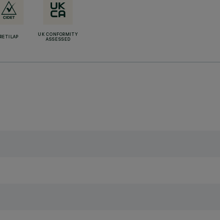
UK CONFORMITY
RETILAP
ASSESSED