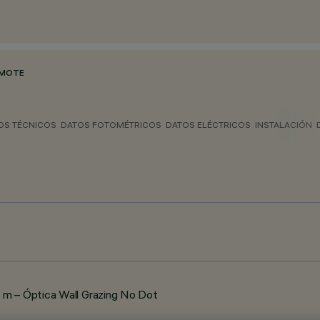
EMOTE
OS TÉCNICOS
DATOS FOTOMÉTRICOS
DATOS ELÉCTRICOS
INSTALACIÓN
 m – Óptica Wall Grazing No Dot