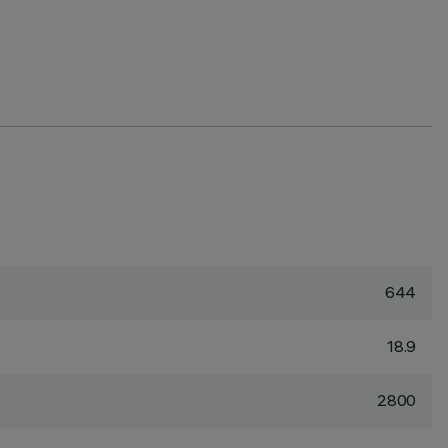
644
18.9
2800