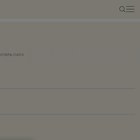
DOWNLOADS