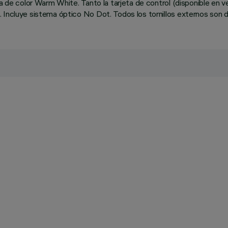
ncia de color Warm White. Tanto la tarjeta de control (disponible
 Incluye sistema óptico No Dot. Todos los tornillos externos son d