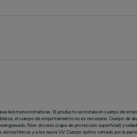
ámparas led monocromáticas. El producto se instala en cuerpo de em
ableros, el cuerpo de empotramiento no es necesario. Cuerpo de alu
engrasado, flúor-zirconio (capa de protección superficial) y sellado
es atmosféricos y a los rayos UV. Cuerpo óptico cerrado por la par