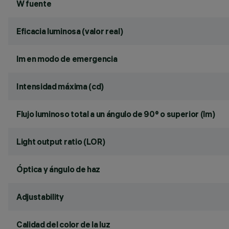
W fuente
Eficacia luminosa (valor real)
lm en modo de emergencia
Intensidad máxima (cd)
Flujo luminoso total a un ángulo de 90° o superior (lm)
Light output ratio (LOR)
Óptica y ángulo de haz
Adjustability
Calidad del color de la luz