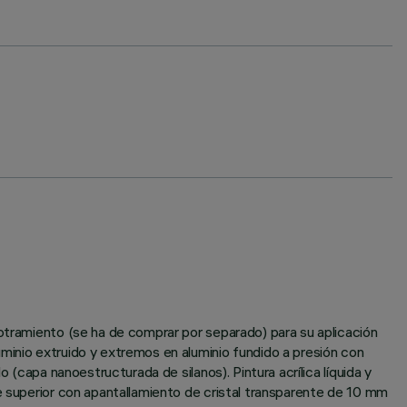
potramiento (se ha de comprar por separado) para su aplicación
minio extruido y extremos en aluminio fundido a presión con
 (capa nanoestructurada de silanos). Pintura acrílica líquida y
te superior con apantallamiento de cristal transparente de 10 mm