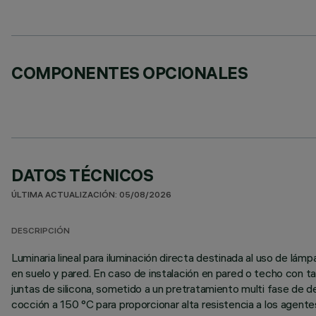
COMPONENTES OPCIONALES
DATOS TÉCNICOS
ÚLTIMA ACTUALIZACIÓN: 05/08/2026
DESCRIPCIÓN
Luminaria lineal para iluminación directa destinada al uso de l
en suelo y pared. En caso de instalación en pared o techo con t
juntas de silicona, sometido a un pretratamiento multi fase de des
cocción a 150 °C para proporcionar alta resistencia a los agent