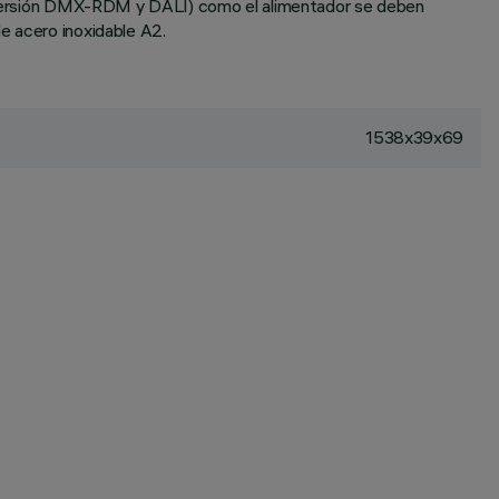
 en versión DMX-RDM y DALI) como el alimentador se deben
e acero inoxidable A2.
1538x39x69