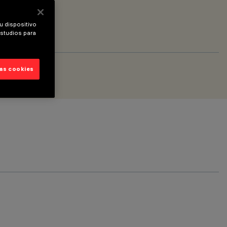
u dispositivo
estudios para
las cookies