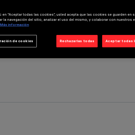
ic en “Aceptar todas las cookies”, usted acepta que las cookies se guarden en s
r la navegación del sitio, analizar el uso del mismo, y colaborar con nuestros 
Más información
ración de cookies
Rechazarlas todas
Aceptar todas 