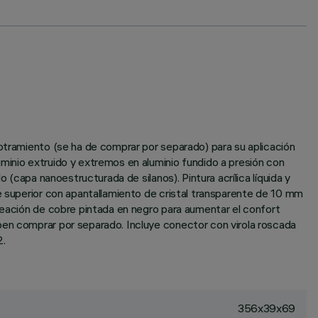
potramiento (se ha de comprar por separado) para su aplicación
minio extruido y extremos en aluminio fundido a presión con
 (capa nanoestructurada de silanos). Pintura acrílica líquida y
te superior con apantallamiento de cristal transparente de 10 mm
aleación de cobre pintada en negro para aumentar el confort
ben comprar por separado. Incluye conector con virola roscada
2.
356x39x69