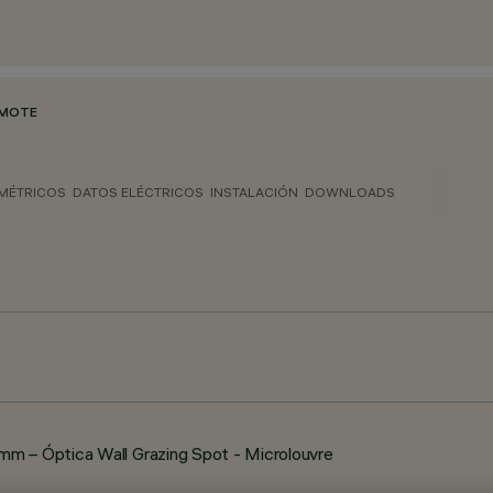
EMOTE
MÉTRICOS
DATOS ELÉCTRICOS
INSTALACIÓN
DOWNLOADS
m – Óptica Wall Grazing Spot - Microlouvre