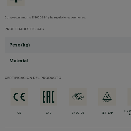
Cumple con la norma EN60598-1 y las regulaciones pertinentes.
PROPIEDADES FÍSICAS
Peso (kg)
Material
CERTIFICACIÓN DEL PRODUCTO
UK 
CE
EAC
ENEC-03
RETILAP
A