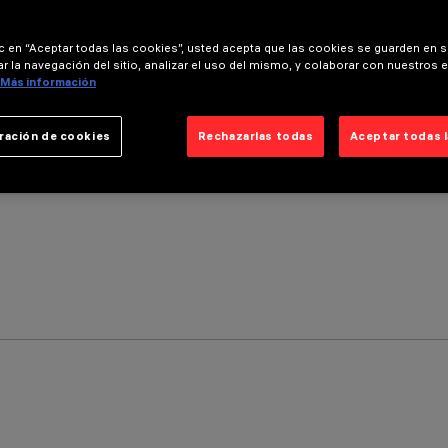
ic en “Aceptar todas las cookies”, usted acepta que las cookies se guarden en s
r la navegación del sitio, analizar el uso del mismo, y colaborar con nuestros 
Más información
ración de cookies
Rechazarlas todas
Aceptar todas 