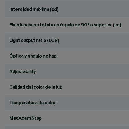
Intensidad máxima (cd)
Flujo luminoso total a un ángulo de 90° o superior (lm)
Light output ratio (LOR)
Óptica y ángulo de haz
Adjustability
Calidad del color de la luz
Temperatura de color
MacAdam Step