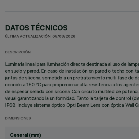
DATOS TÉCNICOS
ÚLTIMA ACTUALIZACIÓN: 05/08/2026
DESCRIPCIÓN
Luminaria lineal para iluminación directa destinada al uso de l
en suelo y pared. En caso de instalación en pared o techo con t
juntas de silicona, sometido a un pretratamiento multi fase de des
cocción a 150 °C para proporcionar alta resistencia a los agent
de espesor sellado con silicona. Con circuito multiled de poten
visual garantizando la uniformidad. Tanto la tarjeta de contro
IP68. Incluye sistema óptico Opti Beam Lens con óptica Wall Gra
DIMENSIONES
General (mm)