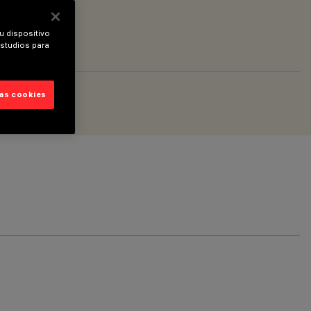
u dispositivo
estudios para
las cookies