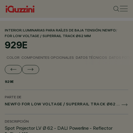
INTERIOR
/
LUMINARIAS PARA RAÍLES DE BAJA TENSIÓN
/
NEWFO
/
FOR LOW VOLTAGE / SUPERRAIL TRACK Ø62 MM
929E
COLOR
COMPONENTES OPCIONALES
DATOS TÉCNICOS
DATOS FOTO
929E
PARTE DE
NEWFO FOR LOW VOLTAGE / SUPERRAIL TRACK Ø62 MM
DESCRIPCIÓN
Spot Projector LV Ø 62 - DALI Powerline - Reflector