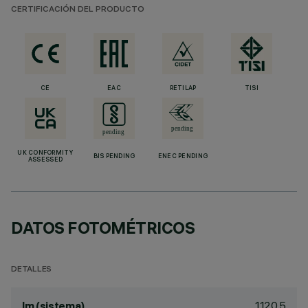
CERTIFICACIÓN DEL PRODUCTO
CE
EAC
RETILAP
TISI
UK CONFORMITY
BIS PENDING
ENEC PENDING
ASSESSED
DATOS FOTOMÉTRICOS
DETALLES
1120.5
lm (sistema)