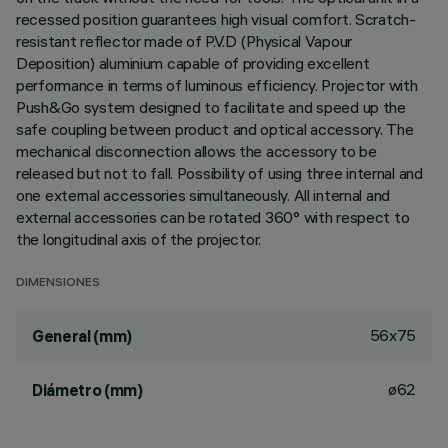
recessed position guarantees high visual comfort. Scratch-
resistant reflector made of P.V.D (Physical Vapour
Deposition) aluminium capable of providing excellent
performance in terms of luminous efficiency. Projector with
Push&Go system designed to facilitate and speed up the
safe coupling between product and optical accessory. The
mechanical disconnection allows the accessory to be
released but not to fall. Possibility of using three internal and
one external accessories simultaneously. All internal and
external accessories can be rotated 360° with respect to
the longitudinal axis of the projector.
DIMENSIONES
56x75
General (mm)
ø62
Diámetro (mm)