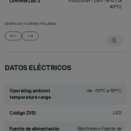
>100,000h - L85 - B10 (Ta
Lifetime LED 2
40°C)
GRÁFICOS Y CURVAS POLARES
DATOS ELÉCTRICOS
de -30°C a 50°C.
Operating ambient
temperature range
LED
Código ZVEI
Electrónico Fuente de
Fuente de alimentación