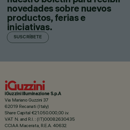
novedades sobre nuevos
productos, ferias e
iniciativas.
SUSCRÍBETE
iGuzzini illuminazione S.p.A
Via Mariano Guzzini 37
62019 Recanati (Italy)
Share Capital €21.050.000,00 i.v.
VAT N. and R.I. : (IT)00082630435
CCIAA Macerata, R.E.A. 40632