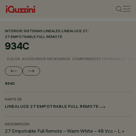
INTERIOR
/
SISTEMAS LINEALES
/
LINEALUCE 27
/
27 EMPOTRABLE FULL REMOTE
934C
COLOR
ACCESORIOS NECESARIOS
COMPONENTES OPCIONALES
DAT
934C
PARTE DE
LINEALUCE 27 EMPOTRABLE FULL REMOTE
DESCRIPCIÓN
27 Empotrable Full Remote – Warm White – 48 Vcc – L =