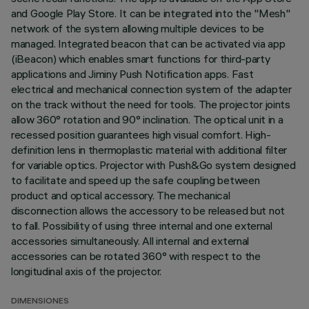
and Google Play Store. It can be integrated into the "Mesh"
network of the system allowing multiple devices to be
managed. Integrated beacon that can be activated via app
(iBeacon) which enables smart functions for third-party
applications and Jiminy Push Notification apps. Fast
electrical and mechanical connection system of the adapter
on the track without the need for tools. The projector joints
allow 360° rotation and 90° inclination. The optical unit in a
recessed position guarantees high visual comfort. High-
definition lens in thermoplastic material with additional filter
for variable optics. Projector with Push&Go system designed
to facilitate and speed up the safe coupling between
product and optical accessory. The mechanical
disconnection allows the accessory to be released but not
to fall. Possibility of using three internal and one external
accessories simultaneously. All internal and external
accessories can be rotated 360° with respect to the
longitudinal axis of the projector.
DIMENSIONES