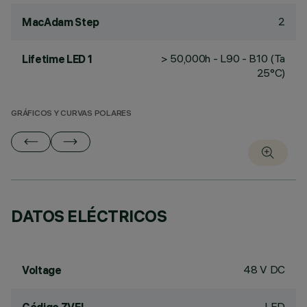
2
MacAdam Step
> 50,000h - L90 - B10 (Ta
Lifetime LED 1
25°C)
GRÁFICOS Y CURVAS POLARES
DATOS ELÉCTRICOS
48 V DC
Voltage
LED