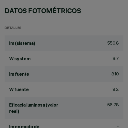
DATOS FOTOMÉTRICOS
DETALLES
550.8
lm (sistema)
9.7
W system
810
lm fuente
8.2
W fuente
56.78
Eficacia luminosa (valor
real)
-
lm en modo de