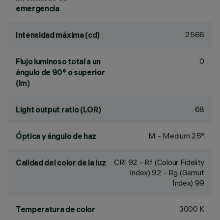
emergencia
2566
Intensidad máxima (cd)
0
Flujo luminoso total a un
ángulo de 90° o superior
(lm)
68
Light output ratio (LOR)
M - Medium 25°
Óptica y ángulo de haz
CRI
92
- Rf (Colour Fidelity
Calidad del color de la luz
Index) 92 - Rg (Gamut
Index) 99
3000 K
Temperatura de color