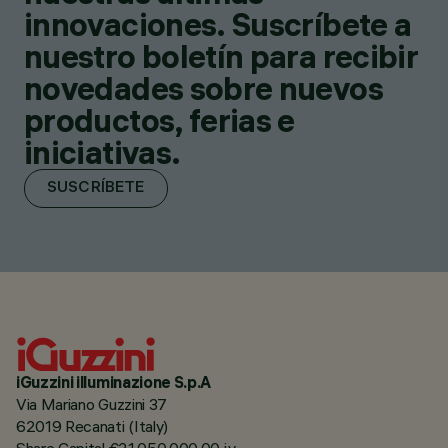
innovaciones. Suscríbete a
nuestro boletín para recibir
novedades sobre nuevos
productos, ferias e
iniciativas.
SUSCRÍBETE
iGuzzini illuminazione S.p.A
Via Mariano Guzzini 37
62019 Recanati (Italy)
Share Capital €21.050.000,00 i.v.