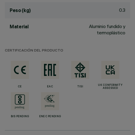
0.3
Peso (kg)
Aluminio fundido y
Material
termoplástico
CERTIFICACIÓN DEL PRODUCTO
UK CONFORMITY
CE
EAC
TISI
ASSESSED
BIS PENDING
ENEC PENDING