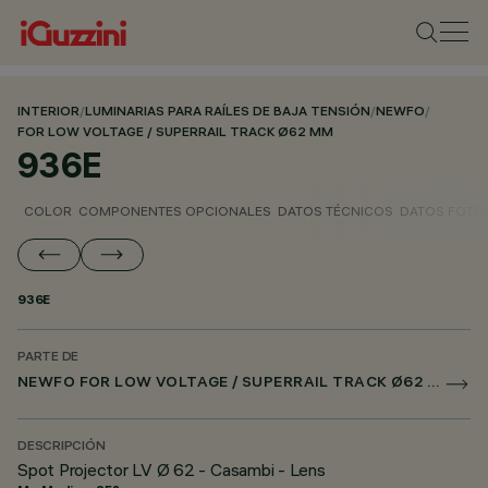
INTERIOR
/
LUMINARIAS PARA RAÍLES DE BAJA TENSIÓN
/
NEWFO
/
FOR LOW VOLTAGE / SUPERRAIL TRACK Ø62 MM
936E
COLOR
COMPONENTES OPCIONALES
DATOS TÉCNICOS
DATOS FOTO
936E
PARTE DE
NEWFO FOR LOW VOLTAGE / SUPERRAIL TRACK Ø62 MM
DESCRIPCIÓN
Spot Projector LV Ø 62 - Casambi - Lens