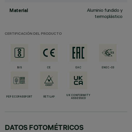
Aluminio fundido y
Material
termoplástico
CERTIFICACIÓN DEL PRODUCTO
BIS
CE
EAC
ENEC-03
UK CONFORMITY
PEP ECOPASSPORT
RETILAP
ASSESSED
DATOS FOTOMÉTRICOS