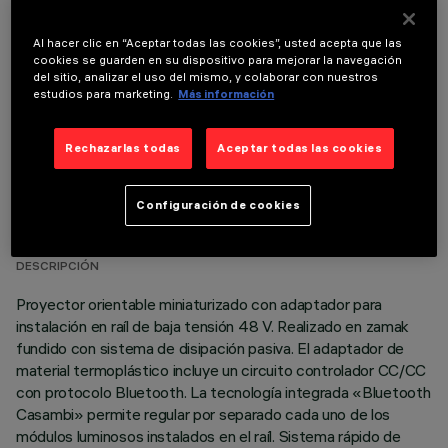
COMPONENTES OPCIONALES
Al hacer clic en “Aceptar todas las cookies”, usted acepta que las
cookies se guarden en su dispositivo para mejorar la navegación
del sitio, analizar el uso del mismo, y colaborar con nuestros
estudios para marketing.
Más información
Rechazarlas todas
Aceptar todas las cookies
DATOS TÉCNICOS
Configuración de cookies
ÚLTIMA ACTUALIZACIÓN: 06/08/2026
DESCRIPCIÓN
Proyector orientable miniaturizado con adaptador para
instalación en raíl de baja tensión 48 V. Realizado en zamak
fundido con sistema de disipación pasiva. El adaptador de
material termoplástico incluye un circuito controlador CC/CC
con protocolo Bluetooth. La tecnología integrada «Bluetooth
Casambi» permite regular por separado cada uno de los
módulos luminosos instalados en el raíl. Sistema rápido de