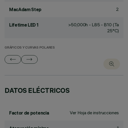
2
MacAdam Step
>50,000h - L85 - B10 (Ta
Lifetime LED 1
25°C)
GRÁFICOS Y CURVAS POLARES
DATOS ELÉCTRICOS
Ver Hoja de instrucciones
Factor de potencia