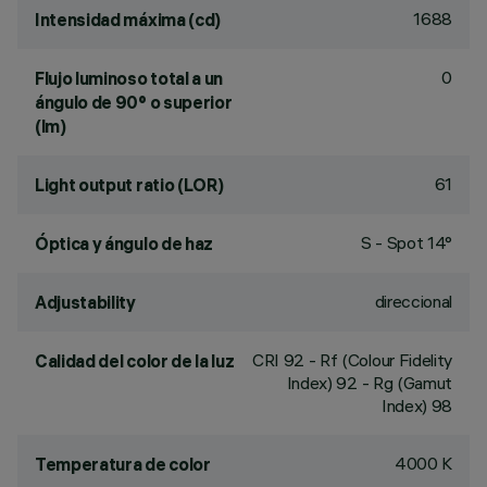
1688
Intensidad máxima (cd)
0
Flujo luminoso total a un
ángulo de 90° o superior
(lm)
61
Light output ratio (LOR)
S - Spot 14°
Óptica y ángulo de haz
direccional
Adjustability
CRI
92
- Rf (Colour Fidelity
Calidad del color de la luz
Index) 92 - Rg (Gamut
Index) 98
4000 K
Temperatura de color