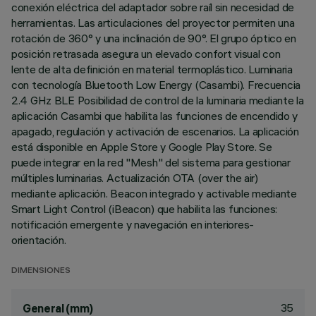
conexión eléctrica del adaptador sobre raíl sin necesidad de
herramientas. Las articulaciones del proyector permiten una
rotación de 360° y una inclinación de 90°. El grupo óptico en
posición retrasada asegura un elevado confort visual con
lente de alta definición en material termoplástico. Luminaria
con tecnología Bluetooth Low Energy (Casambi). Frecuencia
2.4 GHz BLE Posibilidad de control de la luminaria mediante la
aplicación Casambi que habilita las funciones de encendido y
apagado, regulación y activación de escenarios. La aplicación
está disponible en Apple Store y Google Play Store. Se
puede integrar en la red "Mesh" del sistema para gestionar
múltiples luminarias. Actualización OTA (over the air)
mediante aplicación. Beacon integrado y activable mediante
Smart Light Control (iBeacon) que habilita las funciones:
notificación emergente y navegación en interiores-
orientación.
DIMENSIONES
35
General (mm)