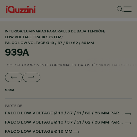
INTERIOR
/
LUMINARIAS PARA RAÍLES DE BAJA TENSIÓN
/
LOW VOLTAGE TRACK SYSTEM
/
PALCO LOW VOLTAGE Ø 19 / 37 / 51 / 62 / 86 MM
939A
COLOR
COMPONENTES OPCIONALES
DATOS TÉCNICOS
DATOS FOTO
939A
PARTE DE
PALCO LOW VOLTAGE Ø 19 / 37 / 51 / 62 / 86 MM PARA RAÌL LOW VOLTAGE CASAMBI
PALCO LOW VOLTAGE Ø 19 / 37 / 51 / 62 / 86 MM PARA SUPERRAIL CASAMBI
PALCO LOW VOLTAGE Ø 19 MM