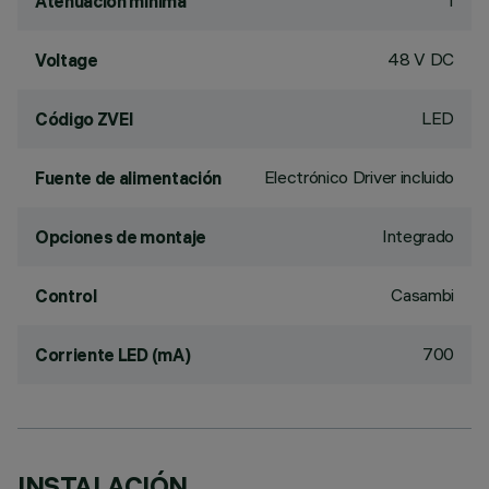
1
Atenuación mínima
48 V DC
Voltage
LED
Código ZVEI
Electrónico Driver incluido
Fuente de alimentación
Integrado
Opciones de montaje
Casambi
Control
700
Corriente LED (mA)
INSTALACIÓN