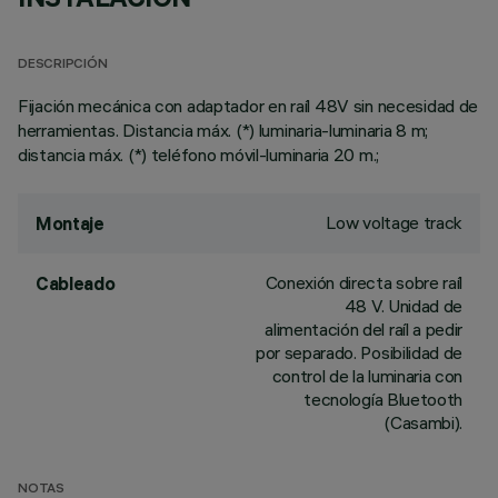
DESCRIPCIÓN
Fijación mecánica con adaptador en raíl 48V sin necesidad de
herramientas. Distancia máx. (*) luminaria-luminaria 8 m;
distancia máx. (*) teléfono móvil-luminaria 20 m.;
Low voltage track
Montaje
Conexión directa sobre raíl
Cableado
48 V. Unidad de
alimentación del raíl a pedir
por separado. Posibilidad de
control de la luminaria con
tecnología Bluetooth
(Casambi).
NOTAS