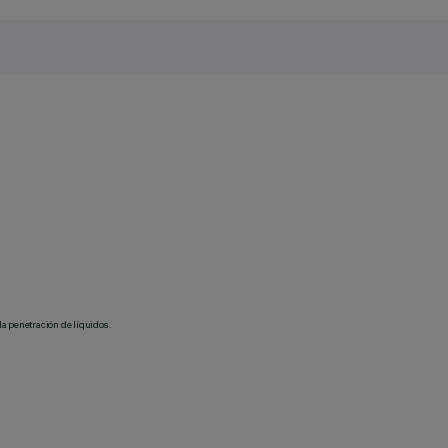
la penetración de líquidos.