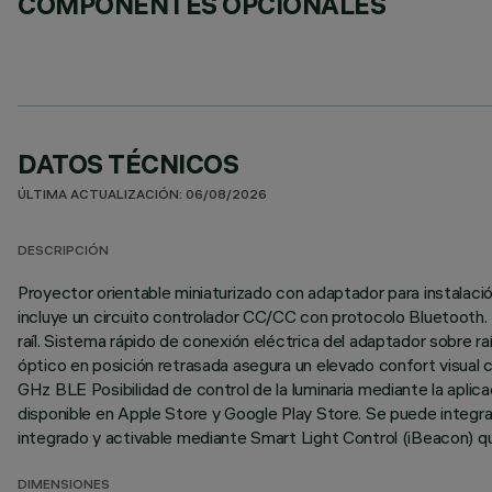
COMPONENTES OPCIONALES
DATOS TÉCNICOS
ÚLTIMA ACTUALIZACIÓN: 06/08/2026
DESCRIPCIÓN
Proyector orientable miniaturizado con adaptador para instalació
incluye un circuito controlador CC/CC con protocolo Bluetooth.
raíl. Sistema rápido de conexión eléctrica del adaptador sobre ra
óptico en posición retrasada asegura un elevado confort visual 
GHz BLE Posibilidad de control de la luminaria mediante la aplic
disponible en Apple Store y Google Play Store. Se puede integrar
integrado y activable mediante Smart Light Control (iBeacon) que
DIMENSIONES