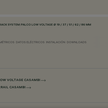
RACK SYSTEM
/
PALCO LOW VOLTAGE Ø 19 / 37 / 51 / 62 / 86 MM
MÉTRICOS
DATOS ELÉCTRICOS
INSTALACIÓN
DOWNLOADS
L LOW VOLTAGE CASAMBI
ERRAIL CASAMBI