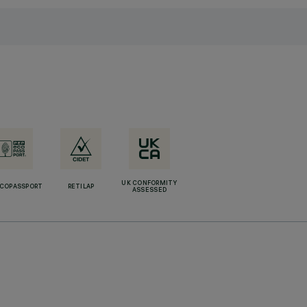
UK CONFORMITY
ECOPASSPORT
RETILAP
ASSESSED