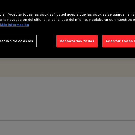
ic en “Aceptar todas las cookies”, usted acepta que las cookies se guarden en s
r la navegación del sitio, analizar el uso del mismo, y colaborar con nuestros 
Más información
ración de cookies
Rechazarlas todas
Aceptar todas 