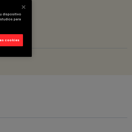
u dispositivo
estudios para
las cookies