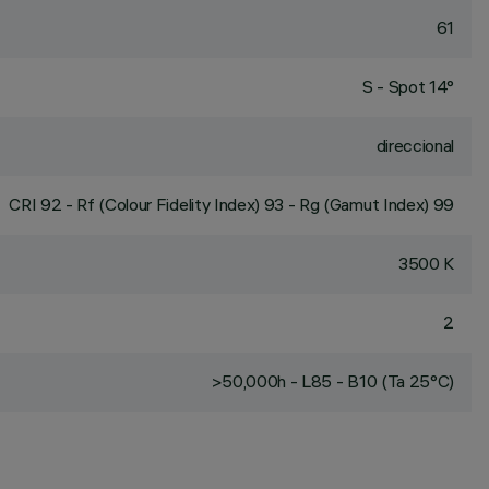
61
S - Spot 14°
direccional
CRI
92
- Rf (Colour Fidelity Index) 93 - Rg (Gamut Index) 99
3500 K
2
>50,000h - L85 - B10 (Ta 25°C)