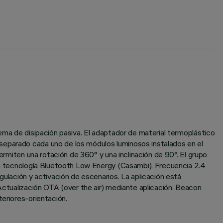
tema de disipación pasiva. El adaptador de material termoplástico
separado cada uno de los módulos luminosos instalados en el
ermiten una rotación de 360° y una inclinación de 90°. El grupo
con tecnología Bluetooth Low Energy (Casambi). Frecuencia 2.4
gulación y activación de escenarios. La aplicación está
 Actualización OTA (over the air) mediante aplicación. Beacon
teriores-orientación.