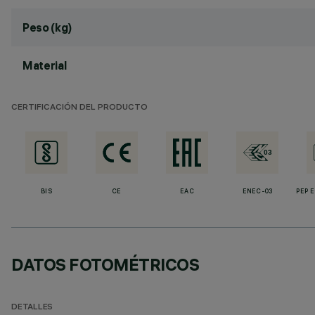
Peso (kg)
Material
CERTIFICACIÓN DEL PRODUCTO
BIS
CE
EAC
ENEC-03
PEP 
DATOS FOTOMÉTRICOS
DETALLES