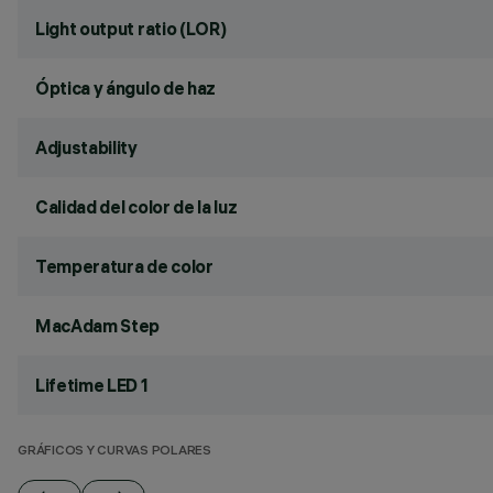
Light output ratio (LOR)
Óptica y ángulo de haz
Adjustability
Calidad del color de la luz
Temperatura de color
MacAdam Step
Lifetime LED 1
GRÁFICOS Y CURVAS POLARES