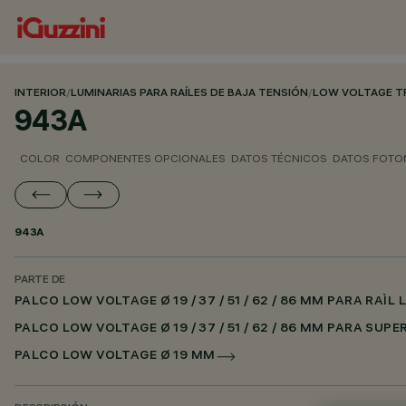
INTERIOR
/
LUMINARIAS PARA RAÍLES DE BAJA TENSIÓN
/
LOW VOLTAGE T
943A
COLOR
COMPONENTES OPCIONALES
DATOS TÉCNICOS
DATOS FOTO
943A
PARTE DE
PALCO LOW VOLTAGE Ø 19 / 37 / 51 / 62 / 86 MM PARA RAÌ
PALCO LOW VOLTAGE Ø 19 / 37 / 51 / 62 / 86 MM PARA SUP
PALCO LOW VOLTAGE Ø 19 MM