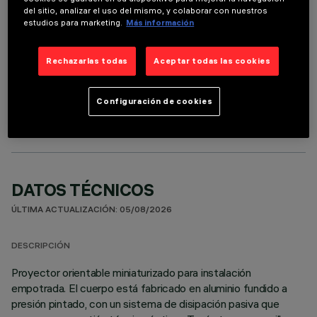
del sitio, analizar el uso del mismo, y colaborar con nuestros
estudios para marketing.
Más información
Rechazarlas todas
Aceptar todas las cookies
COMPONENTES OPCIONALES
Configuración de cookies
DATOS TÉCNICOS
ÚLTIMA ACTUALIZACIÓN: 05/08/2026
DESCRIPCIÓN
Proyector orientable miniaturizado para instalación
empotrada. El cuerpo está fabricado en aluminio fundido a
presión pintado, con un sistema de disipación pasiva que