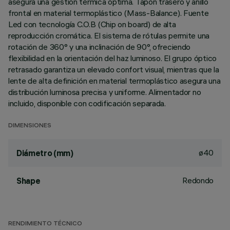
asegura una gestión térmica óptima. Tapón trasero y anillo
frontal en material termoplástico (Mass-Balance). Fuente
Led con tecnología C.O.B (Chip on board) de alta
reproducción cromática. El sistema de rótulas permite una
rotación de 360° y una inclinación de 90°, ofreciendo
flexibilidad en la orientación del haz luminoso. El grupo óptico
retrasado garantiza un elevado confort visual, mientras que la
lente de alta definición en material termoplástico asegura una
distribución luminosa precisa y uniforme. Alimentador no
incluido, disponible con codificación separada.
DIMENSIONES
ø40
Diámetro (mm)
Redondo
Shape
RENDIMIENTO TÉCNICO