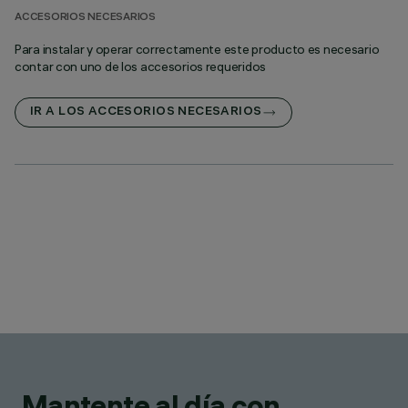
ACCESORIOS NECESARIOS
Para instalar y operar correctamente este producto es necesario
contar con uno de los accesorios requeridos
IR A LOS ACCESORIOS NECESARIOS
Mantente al día con