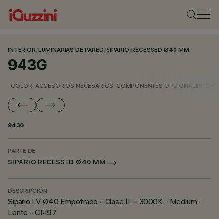
INTERIOR
/
LUMINARIAS DE PARED
/
SIPARIO
/
RECESSED Ø40 MM
943G
COLOR
ACCESORIOS NECESARIOS
COMPONENTES OPCIONALES
DAT
943G
PARTE DE
SIPARIO RECESSED Ø40 MM
DESCRIPCIÓN
Sipario LV Ø40 Empotrado - Clase III - 3000K - Medium -
Lente - CRI97