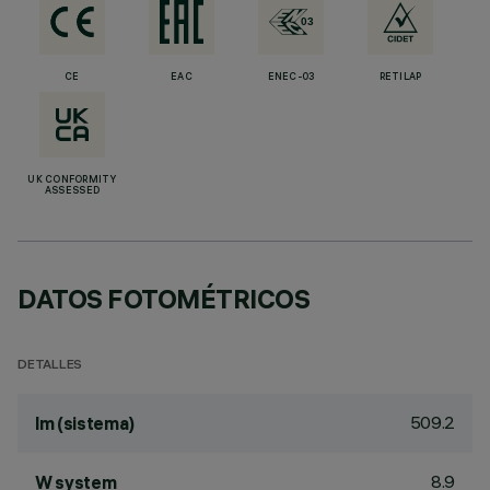
CE
EAC
ENEC-03
RETILAP
UK CONFORMITY
ASSESSED
DATOS FOTOMÉTRICOS
DETALLES
509.2
lm (sistema)
8.9
W system