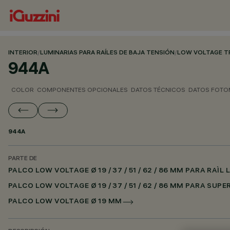
INTERIOR
/
LUMINARIAS PARA RAÍLES DE BAJA TENSIÓN
/
LOW VOLTAGE T
944A
COLOR
COMPONENTES OPCIONALES
DATOS TÉCNICOS
DATOS FOTO
944A
PARTE DE
PALCO LOW VOLTAGE Ø 19 / 37 / 51 / 62 / 86 MM PARA RAÌ
PALCO LOW VOLTAGE Ø 19 / 37 / 51 / 62 / 86 MM PARA SUP
PALCO LOW VOLTAGE Ø 19 MM