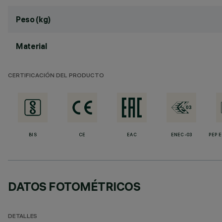
Peso (kg)
Material
CERTIFICACIÓN DEL PRODUCTO
BIS
CE
EAC
ENEC-03
PEP 
DATOS FOTOMÉTRICOS
DETALLES