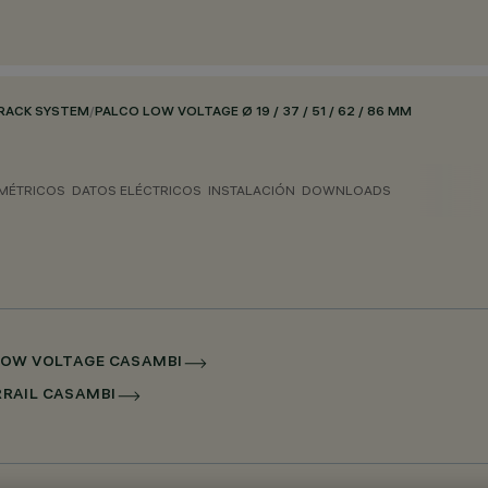
RACK SYSTEM
/
PALCO LOW VOLTAGE Ø 19 / 37 / 51 / 62 / 86 MM
MÉTRICOS
DATOS ELÉCTRICOS
INSTALACIÓN
DOWNLOADS
L LOW VOLTAGE CASAMBI
ERRAIL CASAMBI