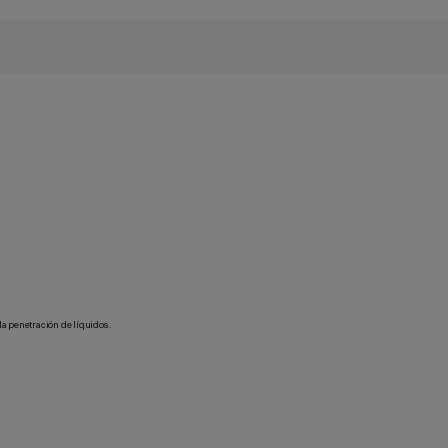
la penetración de líquidos.