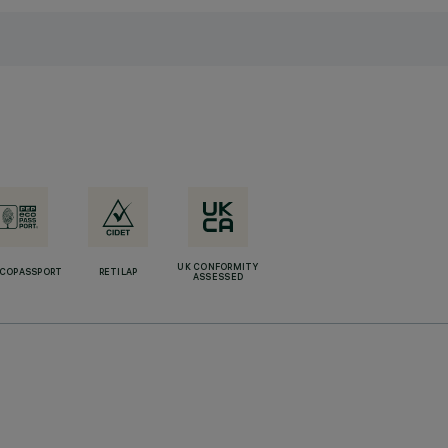
UK CONFORMITY
ECOPASSPORT
RETILAP
ASSESSED