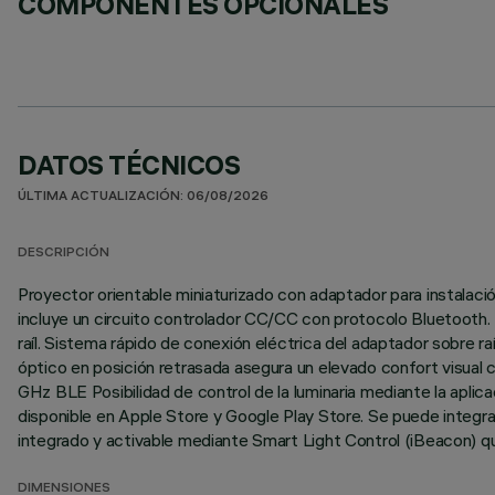
COMPONENTES OPCIONALES
DATOS TÉCNICOS
ÚLTIMA ACTUALIZACIÓN: 06/08/2026
DESCRIPCIÓN
Proyector orientable miniaturizado con adaptador para instalació
incluye un circuito controlador CC/CC con protocolo Bluetooth.
raíl. Sistema rápido de conexión eléctrica del adaptador sobre ra
óptico en posición retrasada asegura un elevado confort visual 
GHz BLE Posibilidad de control de la luminaria mediante la aplic
disponible en Apple Store y Google Play Store. Se puede integrar
integrado y activable mediante Smart Light Control (iBeacon) que
DIMENSIONES