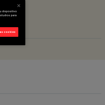
u dispositivo
estudios para
las cookies