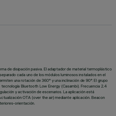
tema de disipación pasiva. El adaptador de material termoplástico
separado cada uno de los módulos luminosos instalados en el
ermiten una rotación de 360° y una inclinación de 90°. El grupo
con tecnología Bluetooth Low Energy (Casambi). Frecuencia 2.4
gulación y activación de escenarios. La aplicación está
 Actualización OTA (over the air) mediante aplicación. Beacon
teriores-orientación.