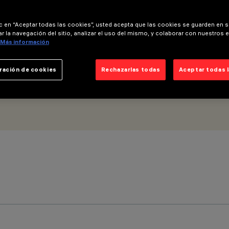
ic en “Aceptar todas las cookies”, usted acepta que las cookies se guarden en s
r la navegación del sitio, analizar el uso del mismo, y colaborar con nuestros 
Más información
ración de cookies
Rechazarlas todas
Aceptar todas 