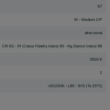
67
M - Medium 24°
direccional
CRI
92
- Rf (Colour Fidelity Index) 93 - Rg (Gamut Index) 99
3500 K
2
>50,000h - L85 - B10 (Ta 25°C)