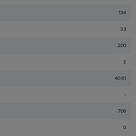
134
3.3
200
2
40.61
-
706
0