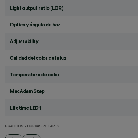
Light output ratio (LOR)
Óptica y ángulo de haz
Adjustability
Calidad del color de la luz
Temperatura de color
MacAdam Step
Lifetime LED 1
GRÁFICOS Y CURVAS POLARES