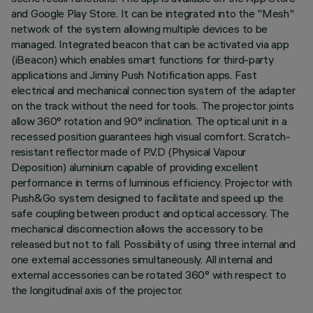
and Google Play Store. It can be integrated into the "Mesh"
network of the system allowing multiple devices to be
managed. Integrated beacon that can be activated via app
(iBeacon) which enables smart functions for third-party
applications and Jiminy Push Notification apps. Fast
electrical and mechanical connection system of the adapter
on the track without the need for tools. The projector joints
allow 360° rotation and 90° inclination. The optical unit in a
recessed position guarantees high visual comfort. Scratch-
resistant reflector made of P.V.D (Physical Vapour
Deposition) aluminium capable of providing excellent
performance in terms of luminous efficiency. Projector with
Push&Go system designed to facilitate and speed up the
safe coupling between product and optical accessory. The
mechanical disconnection allows the accessory to be
released but not to fall. Possibility of using three internal and
one external accessories simultaneously. All internal and
external accessories can be rotated 360° with respect to
the longitudinal axis of the projector.