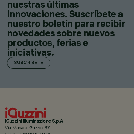
nuestras últimas
innovaciones. Suscríbete a
nuestro boletín para recibir
novedades sobre nuevos
productos, ferias e
iniciativas.
SUSCRÍBETE
iGuzzini illuminazione S.p.A
Via Mariano Guzzini 37
62019 Recanati (Italy)