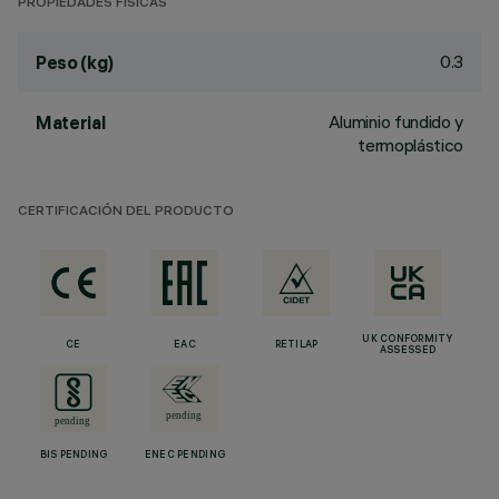
PROPIEDADES FÍSICAS
0.3
Peso (kg)
Aluminio fundido y
Material
termoplástico
CERTIFICACIÓN DEL PRODUCTO
UK CONFORMITY
CE
EAC
RETILAP
ASSESSED
BIS PENDING
ENEC PENDING