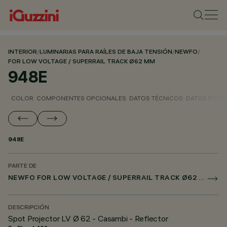
INTERIOR
/
LUMINARIAS PARA RAÍLES DE BAJA TENSIÓN
/
NEWFO
/
FOR LOW VOLTAGE / SUPERRAIL TRACK Ø62 MM
948E
COLOR
COMPONENTES OPCIONALES
DATOS TÉCNICOS
DATOS FOTO
948E
PARTE DE
NEWFO FOR LOW VOLTAGE / SUPERRAIL TRACK Ø62 MM
DESCRIPCIÓN
Spot Projector LV Ø 62 - Casambi - Reflector