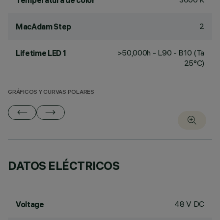
Temperatura de color
2
MacAdam Step
>50,000h - L90 - B10 (Ta
Lifetime LED 1
25°C)
GRÁFICOS Y CURVAS POLARES
DATOS ELÉCTRICOS
48 V DC
Voltage