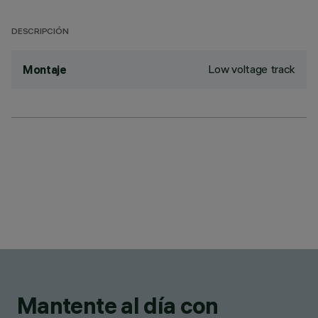
DESCRIPCIÓN
Low voltage track
Montaje
Mantente al día con