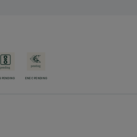
S PENDING
ENEC PENDING