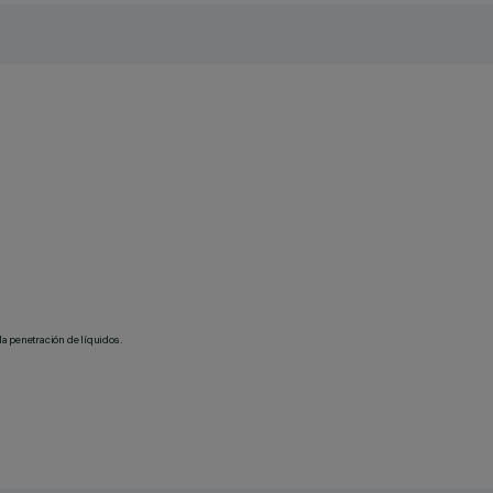
la penetración de líquidos.