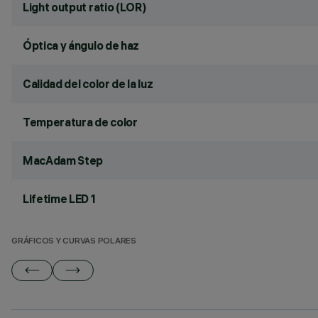
Light output ratio (LOR)
Óptica y ángulo de haz
Calidad del color de la luz
Temperatura de color
MacAdam Step
Lifetime LED 1
GRÁFICOS Y CURVAS POLARES