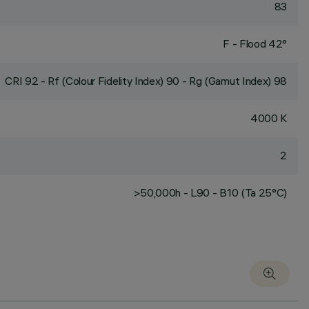
83
F - Flood 42°
CRI
92
- Rf (Colour Fidelity Index) 90 - Rg (Gamut Index) 98
4000 K
2
>50,000h - L90 - B10 (Ta 25°C)