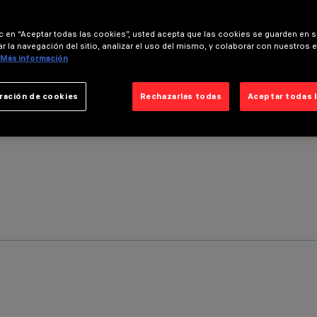
ic en “Aceptar todas las cookies”, usted acepta que las cookies se guarden en s
r la navegación del sitio, analizar el uso del mismo, y colaborar con nuestros 
Más información
ración de cookies
Rechazarlas todas
Aceptar todas 