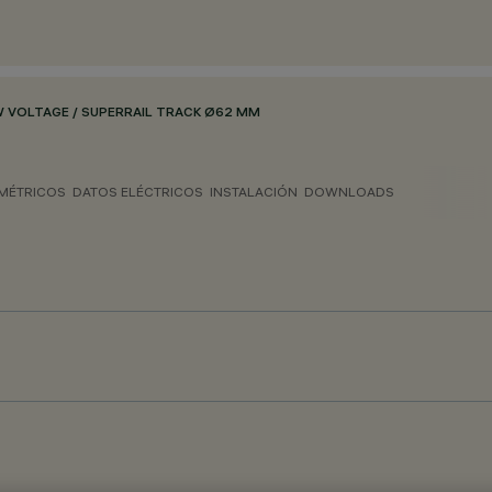
 VOLTAGE / SUPERRAIL TRACK Ø62 MM
MÉTRICOS
DATOS ELÉCTRICOS
INSTALACIÓN
DOWNLOADS