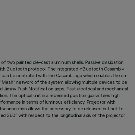
of two painted die-cast aluminium shells. Passive dissipation
 with Bluetooth protocol. The integrated «Bluetooth Casambi»
e can be controlled with the Casambi app which enables the on-
he "Mesh" network of the system allowing multiple devices to be
d Jiminy Push Notification apps. Fast electrical and mechanical
ion. The optical unit in a recessed position guarantees high
rformance in terms of luminous efficiency. Projector with
isconnection allows the accessory to be released but not to
ated 360° with respect to the longitudinal axis of the projector.