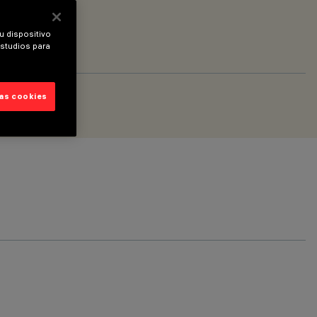
u dispositivo
estudios para
las cookies