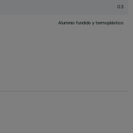
0.3
Aluminio fundido y termoplástico