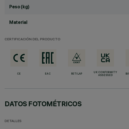
Peso (kg)
Material
CERTIFICACIÓN DEL PRODUCTO
UK CONFORMITY
CE
EAC
RETILAP
BI
ASSESSED
DATOS FOTOMÉTRICOS
DETALLES