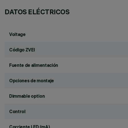
DATOS ELÉCTRICOS
Voltage
Código ZVEI
Fuente de alimentación
Opciones de montaje
Dimmable option
Control
Corriente LED (mA)