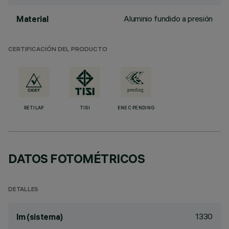
Aluminio fundido a presión
Material
CERTIFICACIÓN DEL PRODUCTO
RETILAP
TISI
ENEC PENDING
DATOS FOTOMÉTRICOS
DETALLES
1330
lm (sistema)