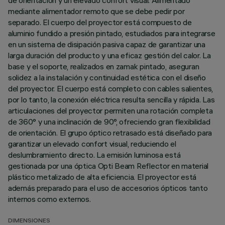
de orientación y un elevado confort visual. Alimentado
mediante alimentador remoto que se debe pedir por
separado. El cuerpo del proyector está compuesto de
aluminio fundido a presión pintado, estudiados para integrarse
en un sistema de disipación pasiva capaz de garantizar una
larga duración del producto y una eficaz gestión del calor. La
base y el soporte, realizados en zamak pintado, aseguran
solidez a la instalación y continuidad estética con el diseño
del proyector. El cuerpo está completo con cables salientes,
por lo tanto, la conexión eléctrica resulta sencilla y rápida. Las
articulaciones del proyector permiten una rotación completa
de 360° y una inclinación de 90°, ofreciendo gran flexibilidad
de orientación. El grupo óptico retrasado está diseñado para
garantizar un elevado confort visual, reduciendo el
deslumbramiento directo. La emisión luminosa está
gestionada por una óptica Opti Beam Reflector en material
plástico metalizado de alta eficiencia. El proyector está
además preparado para el uso de accesorios ópticos tanto
internos como externos.
DIMENSIONES