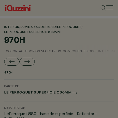
INTERIOR
/
LUMINARIAS DE PARED
/
LE PERROQUET
/
LE PERROQUET SUPERFICIE Ø80MM
970H
COLOR
ACCESORIOS NECESARIOS
COMPONENTES OPCIONALES
DAT
970H
PARTE DE
LE PERROQUET SUPERFICIE Ø80MM
DESCRIPCIÓN
LePerroquet Ø80 - base de superficie - Reflector -