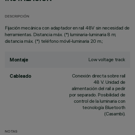
DESCRIPCIÓN
Fijación mecánica con adaptador en raíl 48V sin necesidad de
herramientas. Distancia máx. (*) luminaria-luminaria 8 m;
distancia máx. (*) teléfono móvil-luminaria 20 m.;
Low voltage track
Montaje
Conexión directa sobre raíl
Cableado
48 V. Unidad de
alimentación del raíl a pedir
por separado. Posibilidad de
control de la luminaria con
tecnología Bluetooth
(Casambi).
NOTAS