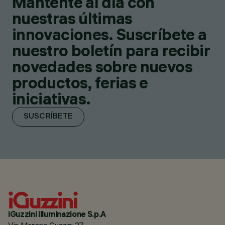
Mantente al día con
nuestras últimas
innovaciones. Suscríbete a
nuestro boletín para recibir
novedades sobre nuevos
productos, ferias e
iniciativas.
SUSCRÍBETE
iGuzzini illuminazione S.p.A
Via Mariano Guzzini 37