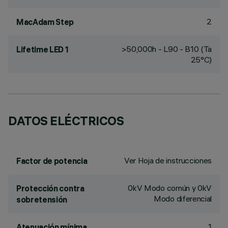
2
MacAdam Step
>50,000h - L90 - B10 (Ta
Lifetime LED 1
25°C)
DATOS ELÉCTRICOS
Ver Hoja de instrucciones
Factor de potencia
0kV Modo común y 0kV
Protección contra
Modo diferencial
sobretensión
1
Atenuación mínima