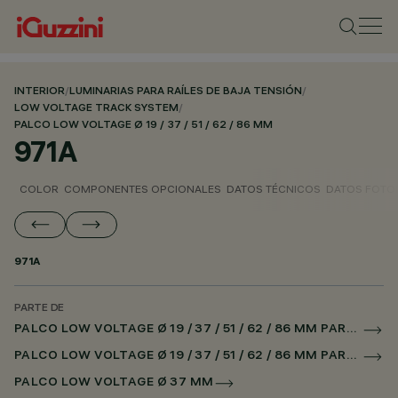
INTERIOR
/
LUMINARIAS PARA RAÍLES DE BAJA TENSIÓN
/
LOW VOLTAGE TRACK SYSTEM
/
PALCO LOW VOLTAGE Ø 19 / 37 / 51 / 62 / 86 MM
971A
COLOR
COMPONENTES OPCIONALES
DATOS TÉCNICOS
DATOS FOTO
971A
PARTE DE
PALCO LOW VOLTAGE Ø 19 / 37 / 51 / 62 / 86 MM PARA RAÌL LOW VOLTAGE CASAMBI
PALCO LOW VOLTAGE Ø 19 / 37 / 51 / 62 / 86 MM PARA SUPERRAIL CASAMBI
PALCO LOW VOLTAGE Ø 37 MM