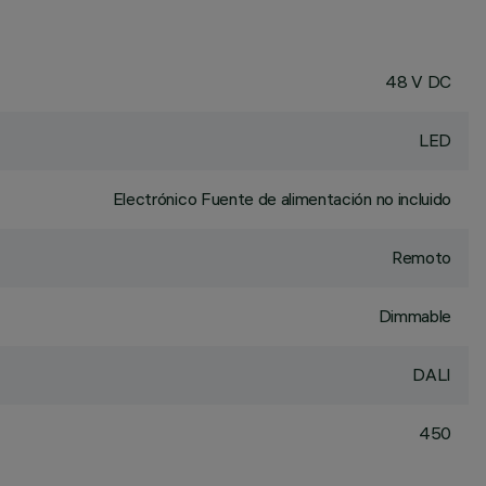
48 V DC
LED
Electrónico Fuente de alimentación no incluido
Remoto
Dimmable
DALI
450