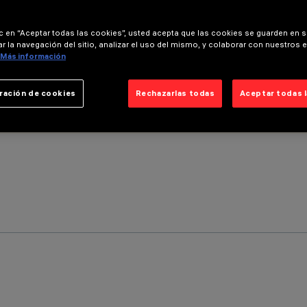
ic en “Aceptar todas las cookies”, usted acepta que las cookies se guarden en s
r la navegación del sitio, analizar el uso del mismo, y colaborar con nuestros 
Más información
ración de cookies
Rechazarlas todas
Aceptar todas 