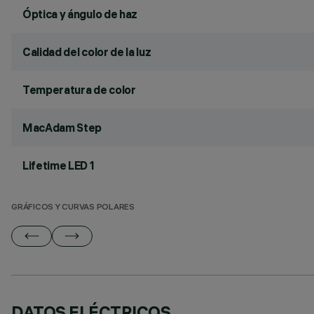
Óptica y ángulo de haz
Calidad del color de la luz
Temperatura de color
MacAdam Step
Lifetime LED 1
GRÁFICOS Y CURVAS POLARES
DATOS ELÉCTRICOS