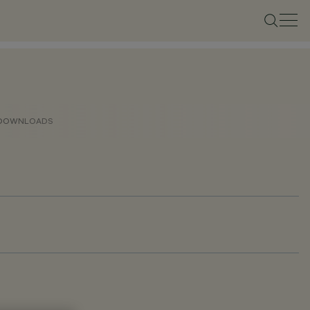
DOWNLOADS