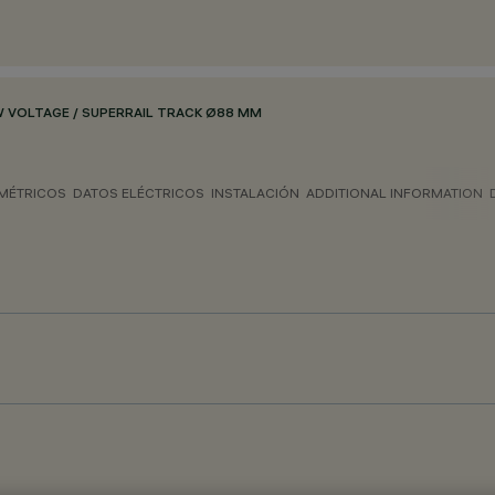
 VOLTAGE / SUPERRAIL TRACK Ø88 MM
MÉTRICOS
DATOS ELÉCTRICOS
INSTALACIÓN
ADDITIONAL INFORMATION