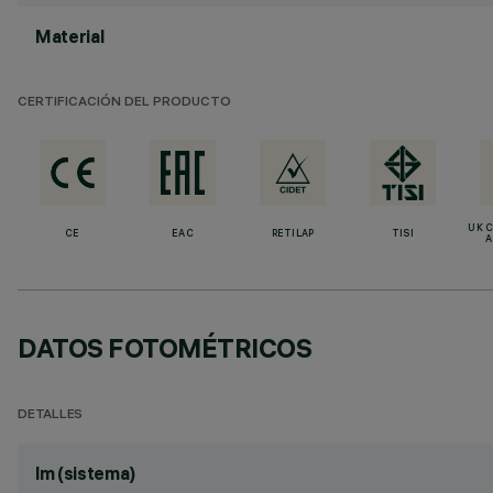
Material
CERTIFICACIÓN DEL PRODUCTO
UK 
CE
EAC
RETILAP
TISI
A
DATOS FOTOMÉTRICOS
DETALLES
lm (sistema)