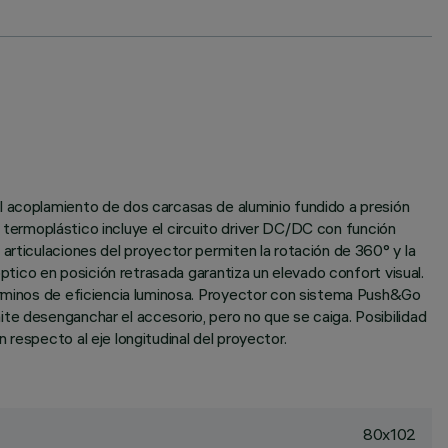
l acoplamiento de dos carcasas de aluminio fundido a presión
al termoplástico incluye el circuito driver DC/DC con función
articulaciones del proyector permiten la rotación de 360° y la
óptico en posición retrasada garantiza un elevado confort visual.
términos de eficiencia luminosa. Proyector con sistema Push&Go
te desenganchar el accesorio, pero no que se caiga. Posibilidad
respecto al eje longitudinal del proyector.
80x102