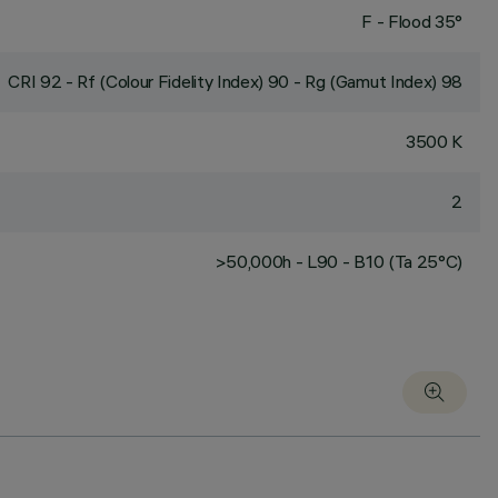
F - Flood 35°
CRI
92
- Rf (Colour Fidelity Index) 90 - Rg (Gamut Index) 98
3500 K
2
>50,000h - L90 - B10 (Ta 25°C)