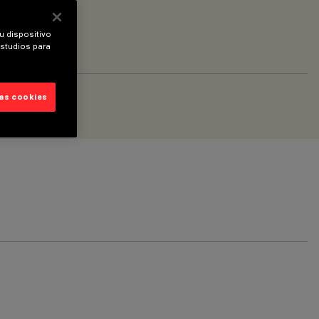
u dispositivo
estudios para
las cookies