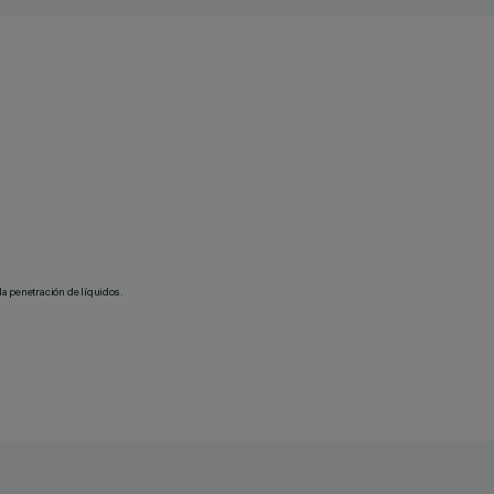
la penetración de líquidos.