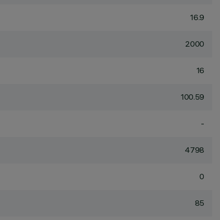
16.9
2000
16
100.59
-
4798
0
85