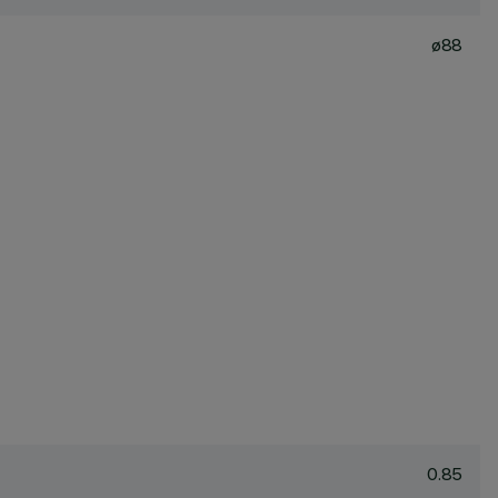
ø88
0.85