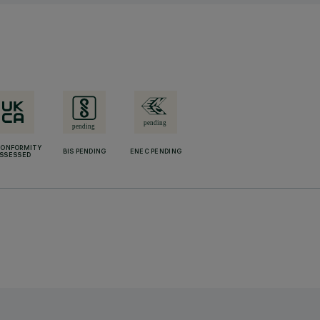
CONFORMITY
BIS PENDING
ENEC PENDING
SSESSED