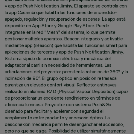
y app de Push Notification Jiminy. El aparato se controla con
la app Casambi que habilita las funciones de encendido-
apagado, regulación y recuperación de escenas. La app está
disponible en App Store y Google Play Store. Puede
integrarse en la red "Mesh" del sistema, lo que permite
gestionar múltiples aparatos. Beacon integrado y activable
mediante app (iBeacon) que habilita las funciones smart para
aplicaciones de terceros y app de Push Notification Jiminy.
Sistema rápido de conexión eléctrica y mecánica del
adaptador al carril sin necesidad de herramientas. Las
articulaciones del proyector permiten la rotación de 360° y la
inclinación de 90°. El grupo óptico en posición retrasada
garantiza un elevado confort visual. Reflector antirrayas
realizado en aluminio P.V.D (Physical Vapour Deposition) capaz
de proporcionar un excelente rendimiento en términos de
eficiencia luminosa. Proyector con sistema Push&Go
diseñado para facilitar y acelerar con seguridad el
acoplamiento entre producto y accesorio óptico. La
desconexión mecánica permite desenganchar el accesorio,
pero no que se caiga. Posibilidad de utilizar simultáneamente