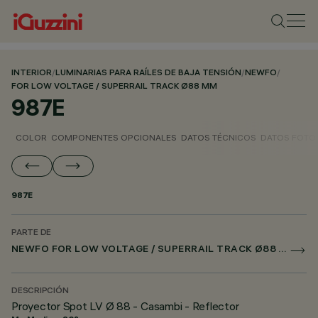
INTERIOR
/
LUMINARIAS PARA RAÍLES DE BAJA TENSIÓN
/
NEWFO
/
FOR LOW VOLTAGE / SUPERRAIL TRACK Ø88 MM
987E
COLOR
COMPONENTES OPCIONALES
DATOS TÉCNICOS
DATOS FOTO
987E
PARTE DE
NEWFO FOR LOW VOLTAGE / SUPERRAIL TRACK Ø88 MM
DESCRIPCIÓN
Proyector Spot LV Ø 88 - Casambi - Reflector