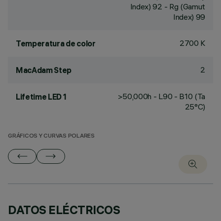
Index) 92 - Rg (Gamut
Index) 99
2700 K
Temperatura de color
2
MacAdam Step
>50,000h - L90 - B10 (Ta
Lifetime LED 1
25°C)
GRÁFICOS Y CURVAS POLARES
DATOS ELÉCTRICOS