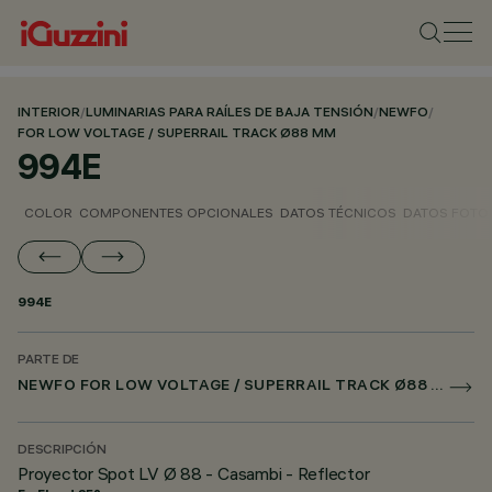
INTERIOR
/
LUMINARIAS PARA RAÍLES DE BAJA TENSIÓN
/
NEWFO
/
FOR LOW VOLTAGE / SUPERRAIL TRACK Ø88 MM
994E
COLOR
COMPONENTES OPCIONALES
DATOS TÉCNICOS
DATOS FOTO
994E
PARTE DE
NEWFO FOR LOW VOLTAGE / SUPERRAIL TRACK Ø88 MM
DESCRIPCIÓN
Proyector Spot LV Ø 88 - Casambi - Reflector