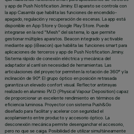
y app de Push Notification Jiminy. El aparato se controla con
la app Casambi que habilita las funciones de encendido-
apagado, regulación y recuperación de escenas. La app está
disponible en App Store y Google Play Store. Puede
integrarse en la red "Mesh" del sistema, lo que permite
gestionar múltiples aparatos. Beacon integrado y activable
mediante app (iBeacon) que habilita las funciones smart para
aplicaciones de terceros y app de Push Notification Jiminy.
Sistema rápido de conexión eléctrica y mecánica del
adaptador al carril sin necesidad de herramientas. Las
articulaciones del proyector permiten la rotación de 360° y la
inclinación de 90°. El grupo óptico en posición retrasada
garantiza un elevado confort visual. Reflector antirrayas
realizado en aluminio P.V.D (Physical Vapour Deposition) capaz
de proporcionar un excelente rendimiento en términos de
eficiencia luminosa. Proyector con sistema Push&Go
diseñado para facilitar y acelerar con seguridad el
acoplamiento entre producto y accesorio óptico. La
desconexión mecánica permite desenganchar el accesorio,
pero no que se caiga. Posibilidad de utilizar simultáneamente