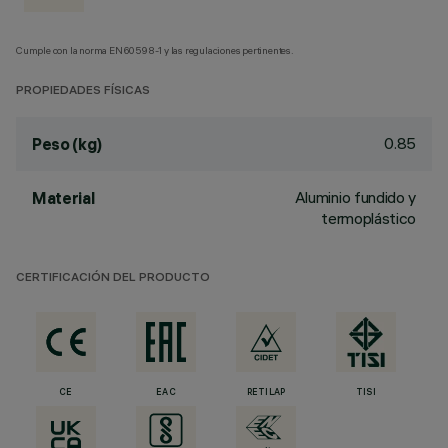
Cumple con la norma EN60598-1 y las regulaciones pertinentes.
PROPIEDADES FÍSICAS
0.85
Peso (kg)
Aluminio fundido y
Material
termoplástico
CERTIFICACIÓN DEL PRODUCTO
CE
EAC
RETILAP
TISI