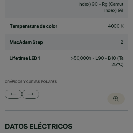
Index) 90 - Rg (Gamut
Index) 98
4000 K
Temperatura de color
2
MacAdam Step
>50,000h - L90 - B10 (Ta
Lifetime LED 1
25°C)
GRÁFICOS Y CURVAS POLARES
DATOS ELÉCTRICOS