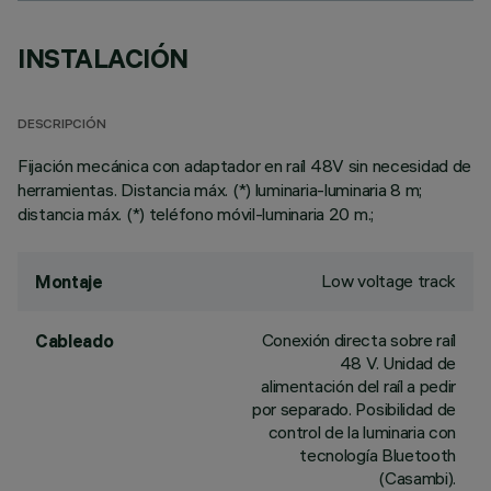
INSTALACIÓN
DESCRIPCIÓN
Fijación mecánica con adaptador en raíl 48V sin necesidad de
herramientas. Distancia máx. (*) luminaria-luminaria 8 m;
distancia máx. (*) teléfono móvil-luminaria 20 m.;
Low voltage track
Montaje
Conexión directa sobre raíl
Cableado
48 V. Unidad de
alimentación del raíl a pedir
por separado. Posibilidad de
control de la luminaria con
tecnología Bluetooth
(Casambi).