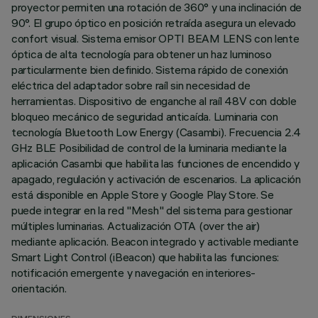
proyector permiten una rotación de 360° y una inclinación de
90°. El grupo óptico en posición retraída asegura un elevado
confort visual. Sistema emisor OPTI BEAM LENS con lente
óptica de alta tecnología para obtener un haz luminoso
particularmente bien definido. Sistema rápido de conexión
eléctrica del adaptador sobre raíl sin necesidad de
herramientas. Dispositivo de enganche al raíl 48V con doble
bloqueo mecánico de seguridad anticaída. Luminaria con
tecnología Bluetooth Low Energy (Casambi). Frecuencia 2.4
GHz BLE Posibilidad de control de la luminaria mediante la
aplicación Casambi que habilita las funciones de encendido y
apagado, regulación y activación de escenarios. La aplicación
está disponible en Apple Store y Google Play Store. Se
puede integrar en la red "Mesh" del sistema para gestionar
múltiples luminarias. Actualización OTA (over the air)
mediante aplicación. Beacon integrado y activable mediante
Smart Light Control (iBeacon) que habilita las funciones:
notificación emergente y navegación en interiores-
orientación.