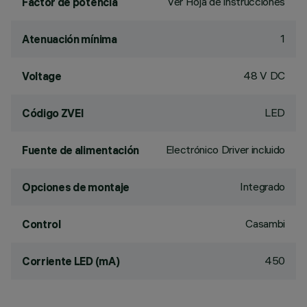
Ver Hoja de instrucciones
Factor de potencia
1
Atenuación mínima
48 V DC
Voltage
LED
Código ZVEI
Electrónico Driver incluido
Fuente de alimentación
Integrado
Opciones de montaje
Casambi
Control
450
Corriente LED (mA)