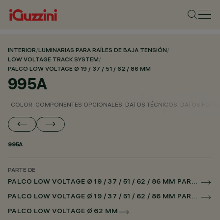
INTERIOR
/
LUMINARIAS PARA RAÍLES DE BAJA TENSIÓN
/
LOW VOLTAGE TRACK SYSTEM
/
PALCO LOW VOLTAGE Ø 19 / 37 / 51 / 62 / 86 MM
995A
COLOR
COMPONENTES OPCIONALES
DATOS TÉCNICOS
DATOS FOTO
995A
PARTE DE
PALCO LOW VOLTAGE Ø 19 / 37 / 51 / 62 / 86 MM PARA RAÌL LOW VOLTAGE CASAMBI
PALCO LOW VOLTAGE Ø 19 / 37 / 51 / 62 / 86 MM PARA SUPERRAIL CASAMBI
PALCO LOW VOLTAGE Ø 62 MM