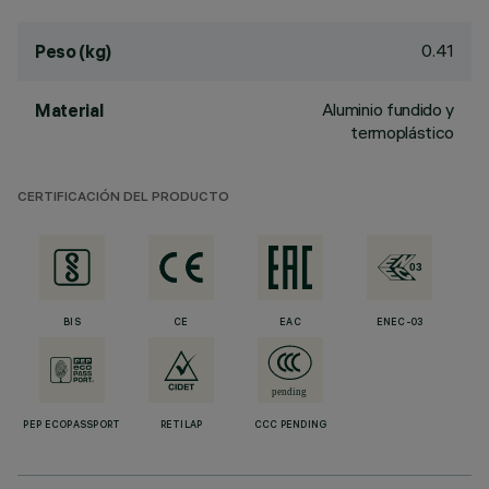
0.41
Peso (kg)
Aluminio fundido y
Material
termoplástico
CERTIFICACIÓN DEL PRODUCTO
BIS
CE
EAC
ENEC-03
PEP ECOPASSPORT
RETILAP
CCC PENDING