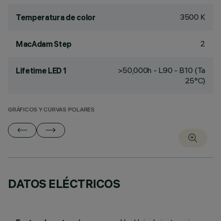
3500 K
Temperatura de color
2
MacAdam Step
>50,000h - L90 - B10 (Ta
Lifetime LED 1
25°C)
GRÁFICOS Y CURVAS POLARES
DATOS ELÉCTRICOS