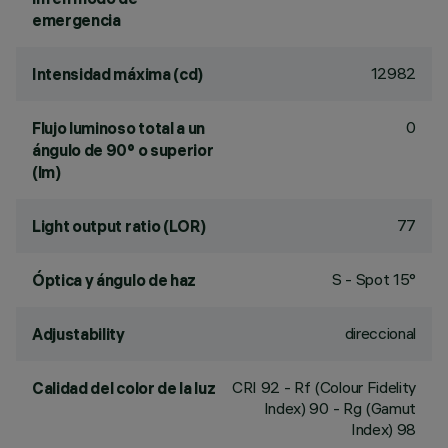
emergencia
12982
Intensidad máxima (cd)
0
Flujo luminoso total a un
ángulo de 90° o superior
(lm)
77
Light output ratio (LOR)
S - Spot 15°
Óptica y ángulo de haz
direccional
Adjustability
CRI
92
- Rf (Colour Fidelity
Calidad del color de la luz
Index) 90 - Rg (Gamut
Index) 98