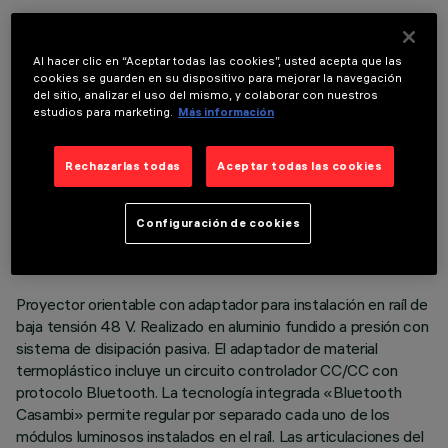
COMPONENTES OPCIONALES
Al hacer clic en “Aceptar todas las cookies”, usted acepta que las
cookies se guarden en su dispositivo para mejorar la navegación
del sitio, analizar el uso del mismo, y colaborar con nuestros
estudios para marketing.
Más información
Rechazarlas todas
Aceptar todas las cookies
DATOS TÉCNICOS
ÚLTIMA ACTUALIZACIÓN: 06/08/2026
Configuración de cookies
DESCRIPCIÓN
Proyector orientable con adaptador para instalación en raíl de
baja tensión 48 V. Realizado en aluminio fundido a presión con
sistema de disipación pasiva. El adaptador de material
termoplástico incluye un circuito controlador CC/CC con
protocolo Bluetooth. La tecnología integrada «Bluetooth
Casambi» permite regular por separado cada uno de los
módulos luminosos instalados en el raíl. Las articulaciones del