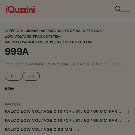
INTERIOR
/
LUMINARIAS PARA RAÍLES DE BAJA TENSIÓN
/
LOW VOLTAGE TRACK SYSTEM
/
PALCO LOW VOLTAGE Ø 19 / 37 / 51 / 62 / 86 MM
999A
COLOR
COMPONENTES OPCIONALES
DATOS TÉCNICOS
DATOS FOTO
999A
PARTE DE
PALCO LOW VOLTAGE Ø 19 / 37 / 51 / 62 / 86 MM PARA RAÌL LOW VOLTAGE CASAMBI
PALCO LOW VOLTAGE Ø 19 / 37 / 51 / 62 / 86 MM PARA SUPERRAIL CASAMBI
PALCO LOW VOLTAGE Ø 62 MM