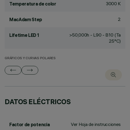
3000 K
Temperatura de color
2
MacAdam Step
>50,000h - L90 - B10 (Ta
Lifetime LED 1
25°C)
GRÁFICOS Y CURVAS POLARES
DATOS ELÉCTRICOS
Ver Hoja de instrucciones
Factor de potencia