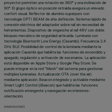
proyector permiten una rotación de 360° y una inclinación de
90°. El grupo óptico en posición retraída asegura un elevado
confort visual. Reflector de aluminio superpuro con
tecnología OPTI BEAM de alta definición. Sistema rápido de
conexión eléctrica del adaptador sobre raíl sin necesidad de
herramientas. Dispositivo de enganche al raíl 48V con doble
bloqueo mecánico de seguridad anticaída. Luminaria con
tecnología Bluetooth Low Energy (Casambi). Frecuencia 2.4
GHz BLE Posibilidad de control de la luminaria mediante la
aplicación Casambi que habilita las funciones de encendido y
apagado, regulación y activación de escenarios. La aplicación
está disponible en Apple Store y Google Play Store. Se
puede integrar en la red "Mesh" del sistema para gestionar
múltiples luminarias. Actualización OTA (over the air)
mediante aplicación. Beacon integrado y activable mediante
Smart Light Control (iBeacon) que habilita las funciones:
notificación emergente y navegación en interiores-
orientación.
DIMENSIONES