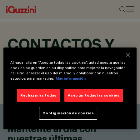
CONTACTOS Y
UBICACIONES
Al hacer clic en “Aceptar todas las cookies”, usted acepta que las
cookies se guarden en su dispositivo para mejorar la navegación
del sitio, analizar el uso del mismo, y colaborar con nuestros
estudios para marketing.
Más información
ENCUENTRA UN CONTACTO
ENVIAR SOLICITUD
Rechazarlas todas
Aceptar todas las cookies
Configuración de cookies
Encuentra un contacto
Mantente al día con
nuestras últimas