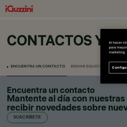
CONTACTOS Y UB
Al hacer cl
para mejora
marketing.
ENCUENTRA UN CONTACTO
ENVIAR SOLICITUD
Configu
Encuentra un contacto
Mantente al día con nuestras 
recibir novedades sobre nuevo
SUSCRÍBETE