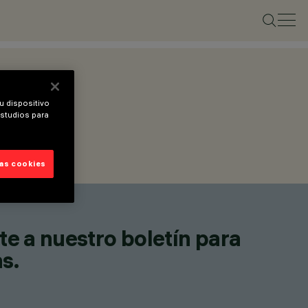
u dispositivo
estudios para
las cookies
te a nuestro boletín para
as.