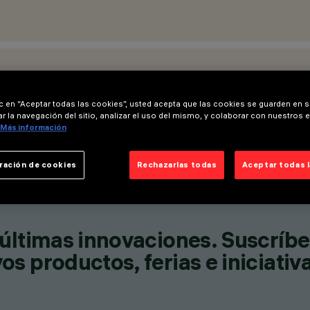
ICACIONES
ic en “Aceptar todas las cookies”, usted acepta que las cookies se guarden en s
r la navegación del sitio, analizar el uso del mismo, y colaborar con nuestros 
Más información
ración de cookies
Rechazarlas todas
Aceptar todas 
últimas innovaciones. Suscríbe
s productos, ferias e iniciativ