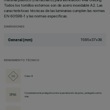
Todos los tornillos externos son de acero inoxidable A2. Las
características técnicas de las luminarias cumplen las normas
EN 60598-1 y las normas específicas.
DIMENSIONES
1585x37x38
General (mm)
RENDIMIENTO TÉCNICO
Class III
Completamente protegido contra la penetración de polvo, protegido contra
olas.