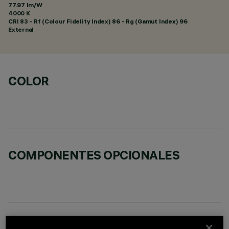
77.97 lm/W
4000 K
CRI
83
- Rf (Colour Fidelity Index) 86 - Rg (Gamut Index) 96
External
COLOR
COMPONENTES OPCIONALES