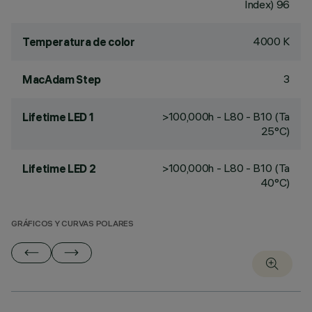
Index) 96
4000 K
Temperatura de color
3
MacAdam Step
>100,000h - L80 - B10 (Ta
Lifetime LED 1
25°C)
>100,000h - L80 - B10 (Ta
Lifetime LED 2
40°C)
GRÁFICOS Y CURVAS POLARES