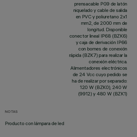
prensacable PG9 de latón
niquelado y cable de salida
en PVC y poliuretano 2x1
mm2, de 2000 mm de
longitud. Disponible
conector lineal IP68 (BZK6)
y caja de derivación IP66
con bornes de conexión
rápida (BZK7) para realizar la
conexión eléctrica.
Alimentadores electrónicos
de 24 Vcc cuyo pedido se
ha de realizar por separado:
120 W (BZK0), 240 W
(9912) y 480 W (BZK1)
NOTAS
Producto con lámpara de led