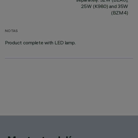
25W (K980) and 35W
(BZM4)
NOTAS
Product complete with LED lamp.