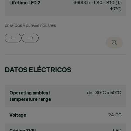
66000h - L80 - B10 (Ta
Lifetime LED 2
40°C)
GRÁFICOS Y CURVAS POLARES
DATOS ELÉCTRICOS
de -30°C a 50°C.
Operating ambient
temperature range
24 DC
Voltage
LED
Código ZVEI