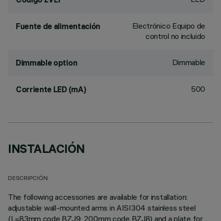
Electrónico Equipo de
Fuente de alimentación
control no incluido
Dimmable
Dimmable option
500
Corriente LED (mA)
INSTALACIÓN
DESCRIPCIÓN
The following accessories are available for installation:
adjustable wall-mounted arms in AISI304 stainless steel
(L=83mm code BZJ9, 200mm code BZJ8) and a plate for