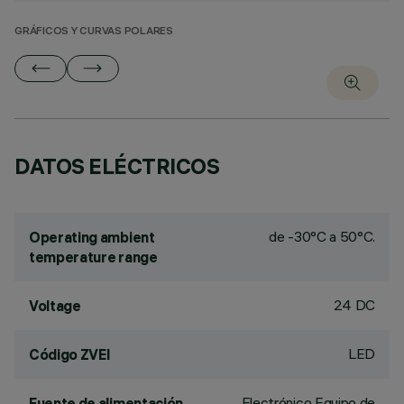
GRÁFICOS Y CURVAS POLARES
DATOS ELÉCTRICOS
de -30°C a 50°C.
Operating ambient
temperature range
24 DC
Voltage
LED
Código ZVEI
Electrónico Equipo de
Fuente de alimentación