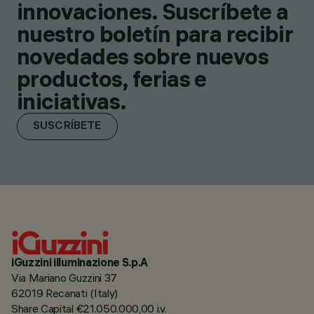
innovaciones. Suscríbete a
nuestro boletín para recibir
novedades sobre nuevos
productos, ferias e
iniciativas.
SUSCRÍBETE
iGuzzini illuminazione S.p.A
Via Mariano Guzzini 37
62019 Recanati (Italy)
Share Capital €21.050.000,00 i.v.