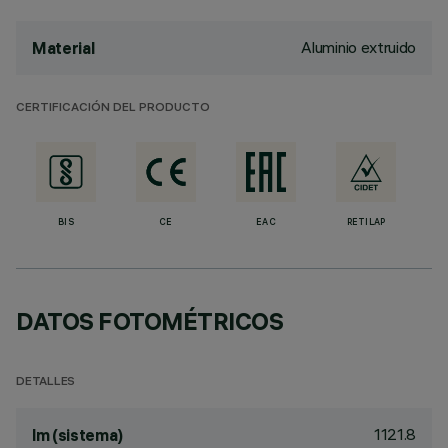
Aluminio extruido
Material
CERTIFICACIÓN DEL PRODUCTO
BIS
CE
EAC
RETILAP
DATOS FOTOMÉTRICOS
DETALLES
1121.8
lm (sistema)