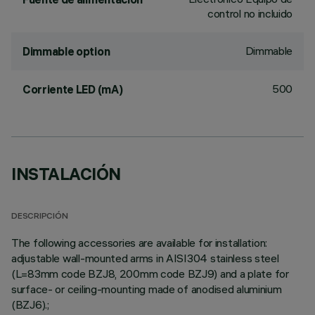
control no incluido
Dimmable
Dimmable option
500
Corriente LED (mA)
INSTALACIÓN
DESCRIPCIÓN
The following accessories are available for installation:
adjustable wall-mounted arms in AISI304 stainless steel
(L=83mm code BZJ8, 200mm code BZJ9) and a plate for
surface- or ceiling-mounting made of anodised aluminium
(BZJ6).;