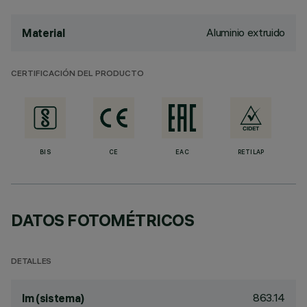
Aluminio extruido
Material
CERTIFICACIÓN DEL PRODUCTO
BIS
CE
EAC
RETILAP
DATOS FOTOMÉTRICOS
DETALLES
863.14
lm (sistema)