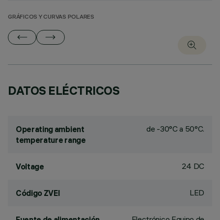
GRÁFICOS Y CURVAS POLARES
DATOS ELÉCTRICOS
de -30°C a 50°C.
Operating ambient
temperature range
24 DC
Voltage
LED
Código ZVEI
Electrónico Equipo de
Fuente de alimentación