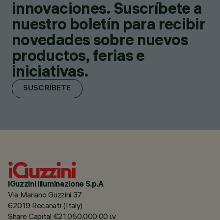
innovaciones. Suscríbete a
nuestro boletín para recibir
novedades sobre nuevos
productos, ferias e
iniciativas.
SUSCRÍBETE
iGuzzini illuminazione S.p.A
Via Mariano Guzzini 37
62019 Recanati (Italy)
Share Capital €21.050.000,00 i.v.