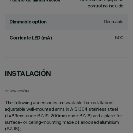
control no incluido
Dimmable
Dimmable option
500
Corriente LED (mA)
INSTALACIÓN
DESCRIPCIÓN
The following accessories are available for installation:
adjustable wall-mounted arms in AISI304 stainless steel
(L=83mm code BZJ9, 200mm code BZJ8) and a plate for
surface- or ceiling-mounting made of anodised aluminium
(BZJ6).;