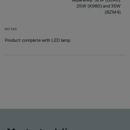
25W (K980) and 35W
(BZM4)
NOTAS
Product complete with LED lamp