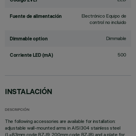
Electrónico Equipo de
Fuente de alimentación
control no incluido
Dimmable
Dimmable option
500
Corriente LED (mA)
INSTALACIÓN
DESCRIPCIÓN
The following accessories are available for installation:
adjustable wall-mounted arms in AISI304 stainless steel
(L=83mm code BZJ9, 200mm code BZJ8) and a plate for