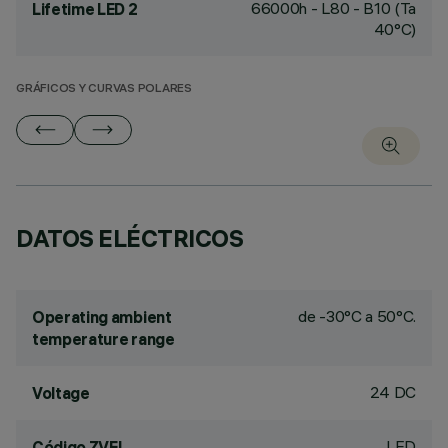
66000h - L80 - B10 (Ta
Lifetime LED 2
40°C)
GRÁFICOS Y CURVAS POLARES
DATOS ELÉCTRICOS
de -30°C a 50°C.
Operating ambient
temperature range
24 DC
Voltage
LED
Código ZVEI