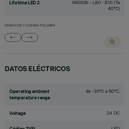
66000h - L80 - B10 (Ta
Lifetime LED 2
40°C)
GRÁFICOS Y CURVAS POLARES
DATOS ELÉCTRICOS
de -30°C a 50°C.
Operating ambient
temperature range
24 DC
Voltage
LED
Código ZVEI