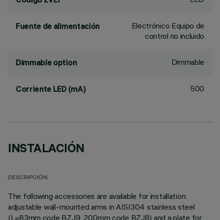
Electrónico Equipo de
Fuente de alimentación
control no incluido
Dimmable
Dimmable option
500
Corriente LED (mA)
INSTALACIÓN
DESCRIPCIÓN
The following accessories are available for installation:
adjustable wall-mounted arms in AISI304 stainless steel
(L=83mm code BZJ9, 200mm code BZJ8) and a plate for