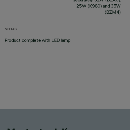
25W (K980) and 35W
(BZM4)
NOTAS
Product complete with LED lamp