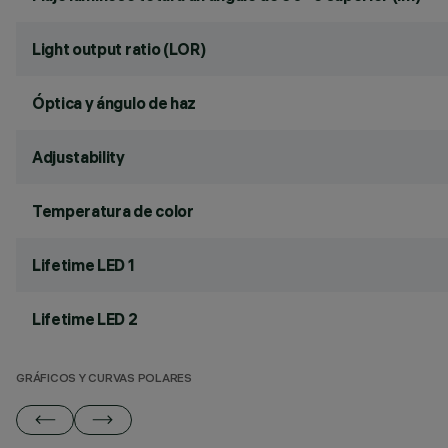
Light output ratio (LOR)
Óptica y ángulo de haz
Adjustability
Temperatura de color
Lifetime LED 1
Lifetime LED 2
GRÁFICOS Y CURVAS POLARES