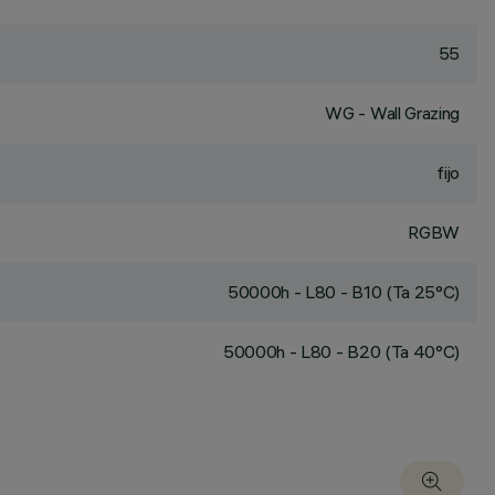
55
WG - Wall Grazing
fijo
RGBW
50000h - L80 - B10 (Ta 25°C)
50000h - L80 - B20 (Ta 40°C)