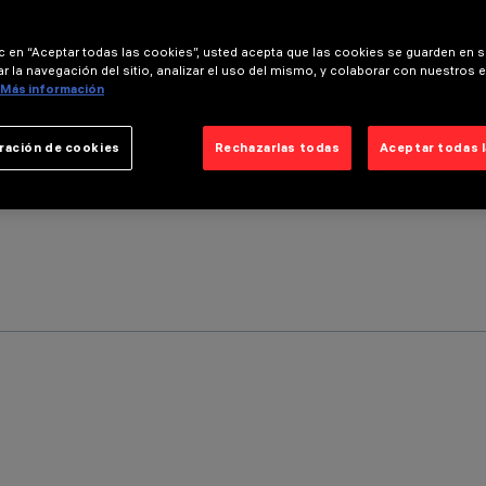
ic en “Aceptar todas las cookies”, usted acepta que las cookies se guarden en s
r la navegación del sitio, analizar el uso del mismo, y colaborar con nuestros 
Más información
ración de cookies
Rechazarlas todas
Aceptar todas 