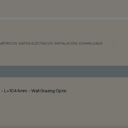
MÉTRICOS
DATOS ELÉCTRICOS
INSTALACIÓN
DOWNLOADS
- L=1044mm - Wall Grazing Optic