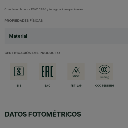
Cumple con la norma EN60598-1 y las regulaciones pertinentes.
PROPIEDADES FÍSICAS
Material
CERTIFICACIÓN DEL PRODUCTO
BIS
EAC
RETILAP
CCC PENDING
DATOS FOTOMÉTRICOS