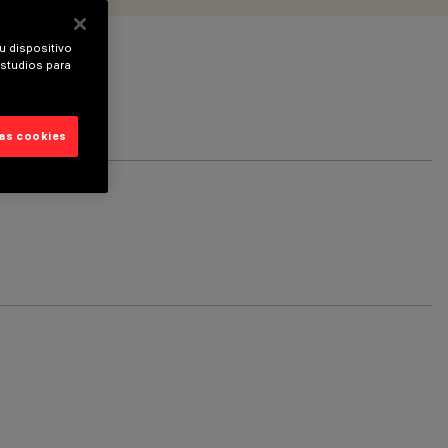
u dispositivo
estudios para
las cookies