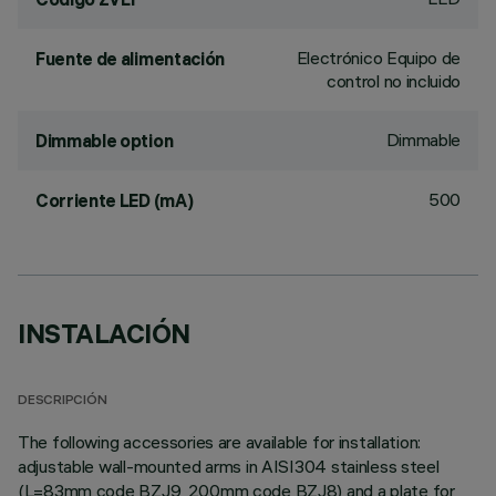
Electrónico Equipo de
Fuente de alimentación
control no incluido
Dimmable
Dimmable option
500
Corriente LED (mA)
INSTALACIÓN
DESCRIPCIÓN
The following accessories are available for installation:
adjustable wall-mounted arms in AISI304 stainless steel
(L=83mm code BZJ9, 200mm code BZJ8) and a plate for