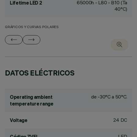
65000h - L80 - B10 (Ta
Lifetime LED 2
40°C)
GRÁFICOS Y CURVAS POLARES
DATOS ELÉCTRICOS
de -30°C a 50°C.
Operating ambient
temperature range
24 DC
Voltage
LED
Código ZVEI