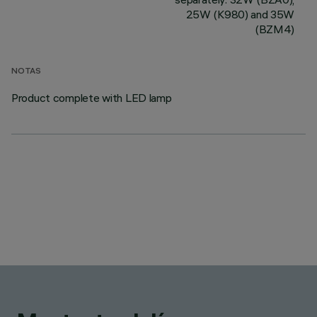
25W (K980) and 35W
(BZM4)
NOTAS
Product complete with LED lamp