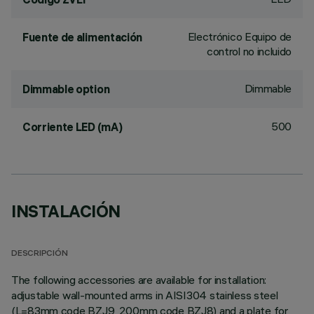
Electrónico Equipo de
Fuente de alimentación
control no incluido
Dimmable
Dimmable option
500
Corriente LED (mA)
INSTALACIÓN
DESCRIPCIÓN
The following accessories are available for installation:
adjustable wall-mounted arms in AISI304 stainless steel
(L=83mm code BZJ9, 200mm code BZJ8) and a plate for