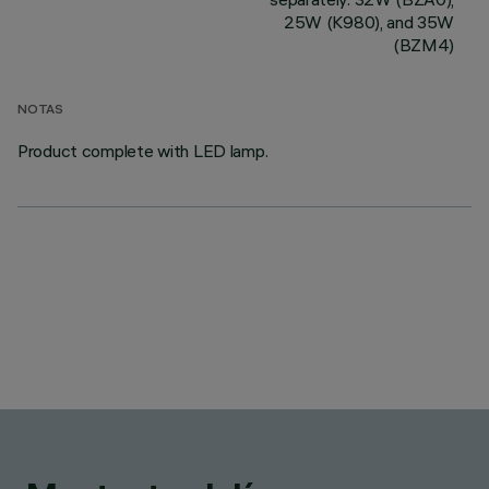
25W (K980), and 35W
(BZM4)
NOTAS
Product complete with LED lamp.