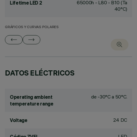
65000h - L80 - B10 (Ta
Lifetime LED 2
40°C)
GRÁFICOS Y CURVAS POLARES
DATOS ELÉCTRICOS
de -30°C a 50°C.
Operating ambient
temperature range
24 DC
Voltage
LED
Código ZVEI