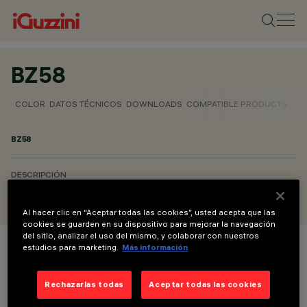
BZ58
COLOR
DATOS TÉCNICOS
DOWNLOADS
COMPATIBLE PRODUCTS
BZ58
DESCRIPCIÓN
Aleta direccional individual
Al hacer clic en “Aceptar todas las cookies”, usted acepta que las
cookies se guarden en su dispositivo para mejorar la navegación
del sitio, analizar el uso del mismo, y colaborar con nuestros
estudios para marketing.
Más información
COLOR
Rechazarlas todas
Aceptar todas las cookies