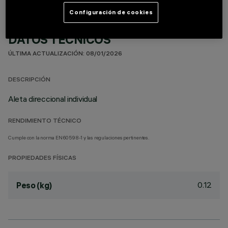
Configuración de cookies
DATOS TÉCNICOS
ÚLTIMA ACTUALIZACIÓN: 08/01/2026
DESCRIPCIÓN
Aleta direccional individual
RENDIMIENTO TÉCNICO
Cumple con la norma EN60598-1 y las regulaciones pertinentes.
PROPIEDADES FÍSICAS
0.12
Peso (kg)