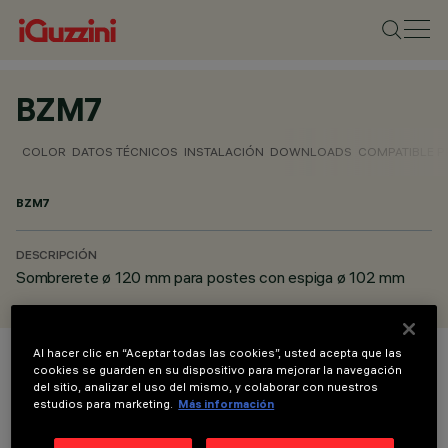
BZM7
COLOR
DATOS TÉCNICOS
INSTALACIÓN
DOWNLOADS
COMPATIBLE 
BZM7
DESCRIPCIÓN
Sombrerete ø 120 mm para postes con espiga ø 102 mm
Al hacer clic en “Aceptar todas las cookies”, usted acepta que las
cookies se guarden en su dispositivo para mejorar la navegación
COLOR
del sitio, analizar el uso del mismo, y colaborar con nuestros
estudios para marketing.
Más información