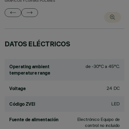
GRÁFICOS Y CURVAS POLARES
DATOS ELÉCTRICOS
de -30°C a 45°C.
Operating ambient
temperature range
24 DC
Voltage
LED
Código ZVEI
Electrónico Equipo de
Fuente de alimentación
control no incluido