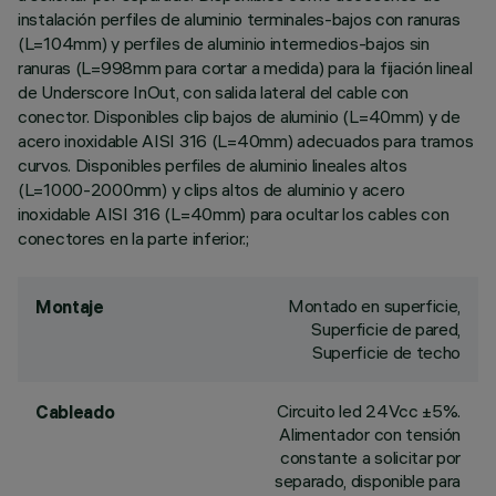
instalación perfiles de aluminio terminales-bajos con ranuras
(L=104mm) y perfiles de aluminio intermedios-bajos sin
ranuras (L=998mm para cortar a medida) para la fijación lineal
de Underscore InOut, con salida lateral del cable con
conector. Disponibles clip bajos de aluminio (L=40mm) y de
acero inoxidable AISI 316 (L=40mm) adecuados para tramos
curvos. Disponibles perfiles de aluminio lineales altos
(L=1000-2000mm) y clips altos de aluminio y acero
inoxidable AISI 316 (L=40mm) para ocultar los cables con
conectores en la parte inferior.;
Montado en superficie,
Montaje
Superficie de pared,
Superficie de techo
Circuito led 24Vcc ±5%.
Cableado
Alimentador con tensión
constante a solicitar por
separado, disponible para