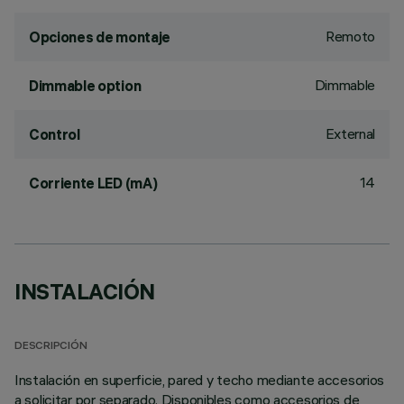
Remoto
Opciones de montaje
Dimmable
Dimmable option
External
Control
14
Corriente LED (mA)
INSTALACIÓN
DESCRIPCIÓN
Instalación en superficie, pared y techo mediante accesorios
a solicitar por separado. Disponibles como accesorios de