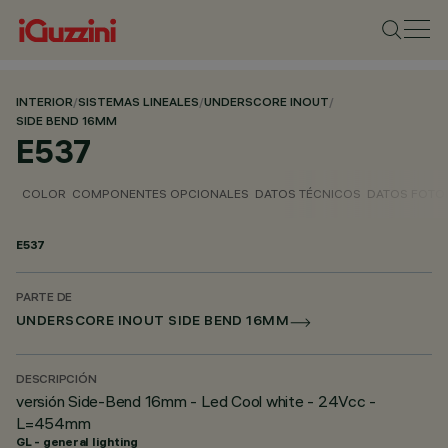
INTERIOR
/
SISTEMAS LINEALES
/
UNDERSCORE INOUT
/
SIDE BEND 16MM
E537
COLOR
COMPONENTES OPCIONALES
DATOS TÉCNICOS
DATOS FOTO
E537
PARTE DE
UNDERSCORE INOUT SIDE BEND 16MM
DESCRIPCIÓN
versión Side-Bend 16mm - Led Cool white - 24Vcc -
L=454mm
GL - general lighting