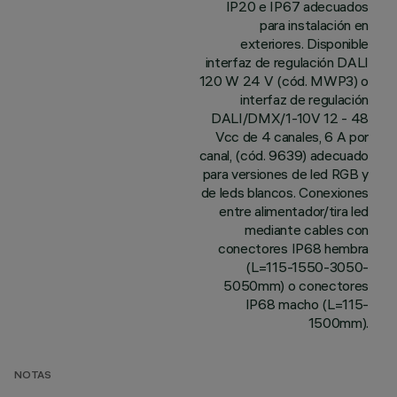
IP20 e IP67 adecuados
para instalación en
exteriores. Disponible
interfaz de regulación DALI
120 W 24 V (cód. MWP3) o
interfaz de regulación
DALI/DMX/1-10V 12 - 48
Vcc de 4 canales, 6 A por
canal, (cód. 9639) adecuado
para versiones de led RGB y
de leds blancos. Conexiones
entre alimentador/tira led
mediante cables con
conectores IP68 hembra
(L=115-1550-3050-
5050mm) o conectores
IP68 macho (L=115-
1500mm).
NOTAS