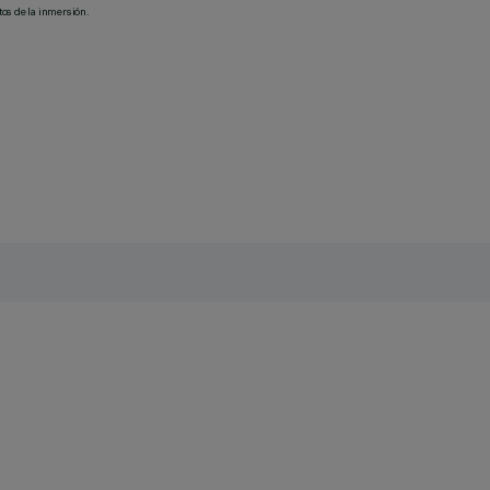
tos de la inmersión.