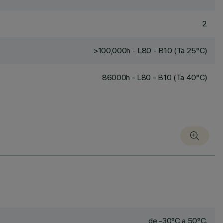
2
>100,000h - L80 - B10 (Ta 25°C)
86000h - L80 - B10 (Ta 40°C)
de -30°C a 50°C.