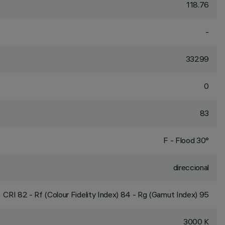
118.76
-
33299
0
83
F - Flood 30°
direccional
CRI
82
- Rf (Colour Fidelity Index) 84 - Rg (Gamut Index) 95
3000 K