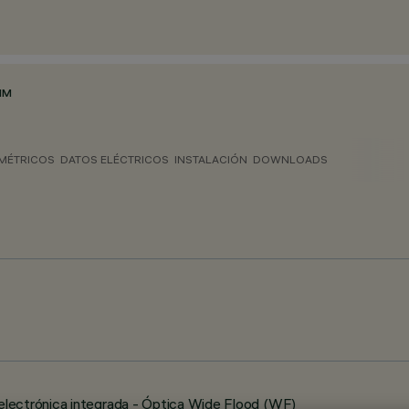
MM
MÉTRICOS
DATOS ELÉCTRICOS
INSTALACIÓN
DOWNLOADS
lectrónica integrada - Óptica Wide Flood (WF)