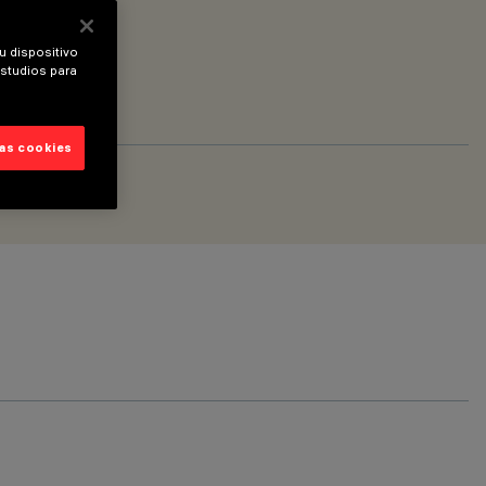
u dispositivo
estudios para
las cookies