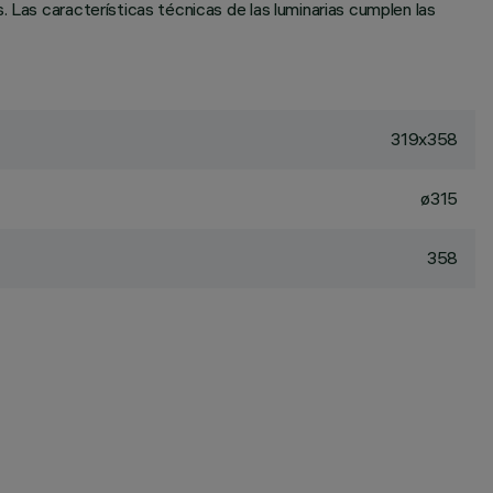
 Las características técnicas de las luminarias cumplen las
319x358
ø315
358