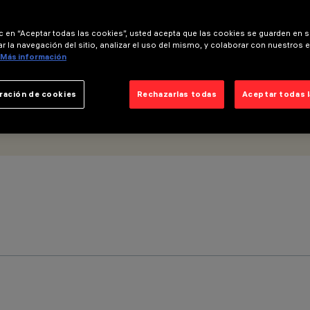
ic en “Aceptar todas las cookies”, usted acepta que las cookies se guarden en s
r la navegación del sitio, analizar el uso del mismo, y colaborar con nuestros 
Más información
ración de cookies
Rechazarlas todas
Aceptar todas 