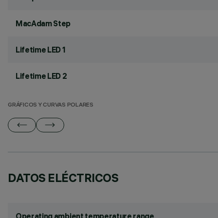
MacAdam Step
Lifetime LED 1
Lifetime LED 2
GRÁFICOS Y CURVAS POLARES
DATOS ELÉCTRICOS
Operating ambient temperature range