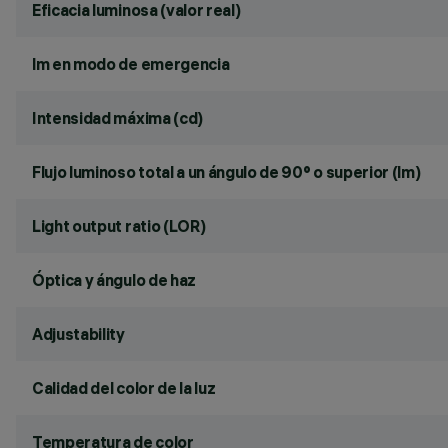
Eficacia luminosa (valor real)
lm en modo de emergencia
Intensidad máxima (cd)
Flujo luminoso total a un ángulo de 90° o superior (lm)
Light output ratio (LOR)
Óptica y ángulo de haz
Adjustability
Calidad del color de la luz
Temperatura de color