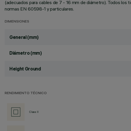
(adecuados para cables de 7 - 16 mm de diámetro). Todos los torn
normas EN 60598-1 y particulares.
DIMENSIONES
General (mm)
Diámetro (mm)
Height Ground
RENDIMIENTO TÉCNICO
Class II