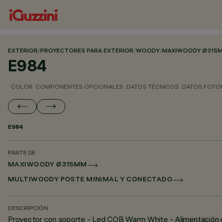
EXTERIOR
/
PROYECTORES PARA EXTERIOR
/
WOODY
/
MAXIWOODY Ø315
E984
COLOR
COMPONENTES OPCIONALES
DATOS TÉCNICOS
DATOS FOTO
E984
PARTE DE
MAXIWOODY Ø315MM
MULTIWOODY POSTE MINIMAL Y CONECTADO
DESCRIPCIÓN
Proyector con soporte - Led COB Warm White - Alimentación e