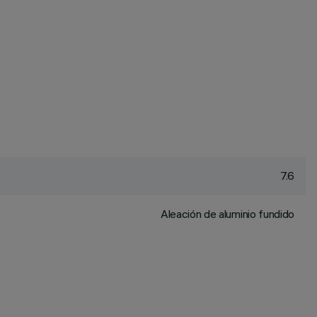
7.6
Aleación de aluminio fundido