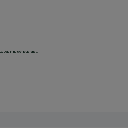
tos de la inmersión prolongada.