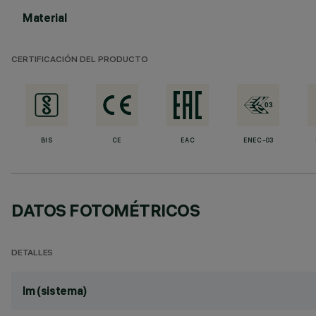
Material
CERTIFICACIÓN DEL PRODUCTO
BIS
CE
EAC
ENEC-03
DATOS FOTOMÉTRICOS
DETALLES
lm (sistema)