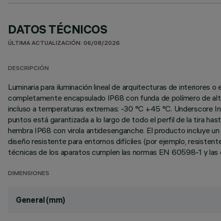
DATOS TÉCNICOS
ÚLTIMA ACTUALIZACIÓN: 06/08/2026
DESCRIPCIÓN
Luminaria para iluminación lineal de arquitecturas de interiore
completamente encapsulado IP68 con funda de polímero de altas 
incluso a temperaturas extremas: -30 °C +45 °C. Underscore InO
puntos está garantizada a lo largo de todo el perfil de la tira
hembra IP68 con virola antidesenganche. El producto incluye un ca
diseño resistente para entornos difíciles (por ejemplo, resiste
técnicas de los aparatos cumplen las normas EN 60598-1 y las 
DIMENSIONES
General (mm)