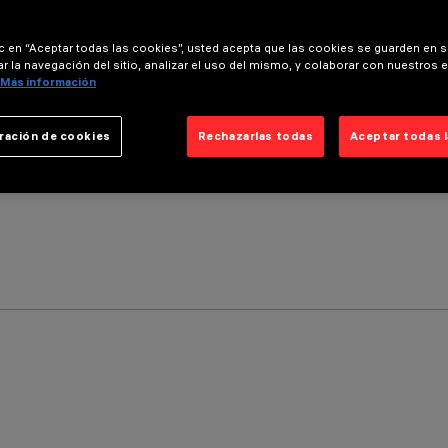
ic en “Aceptar todas las cookies”, usted acepta que las cookies se guarden en s
r la navegación del sitio, analizar el uso del mismo, y colaborar con nuestros 
Más información
ración de cookies
Rechazarlas todas
Aceptar todas 