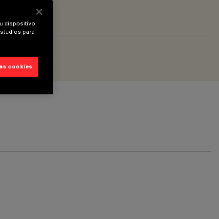
u dispositivo
estudios para
las cookies