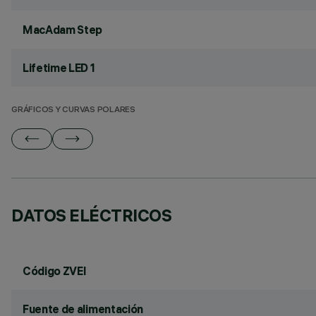
MacAdam Step
Lifetime LED 1
GRÁFICOS Y CURVAS POLARES
DATOS ELÉCTRICOS
Código ZVEI
Fuente de alimentación