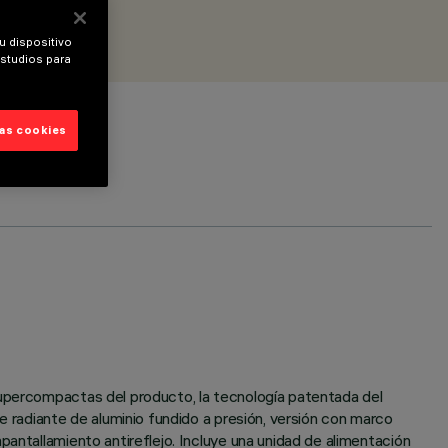
u dispositivo
estudios para
las cookies
supercompactas del producto, la tecnología patentada del
e radiante de aluminio fundido a presión, versión con marco
pantallamiento antireflejo. Incluye una unidad de alimentación