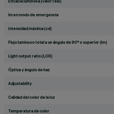
Eficacia luminosa (valor real)
lm en modo de emergencia
Intensidad máxima (cd)
Flujo luminoso total a un ángulo de 90° o superior (lm)
Light output ratio (LOR)
Óptica y ángulo de haz
Adjustability
Calidad del color de la luz
Temperatura de color