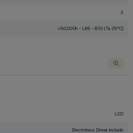
2
>50,000h - L85 - B10 (Ta 25°C)
LED
Electrónico Driver incluido