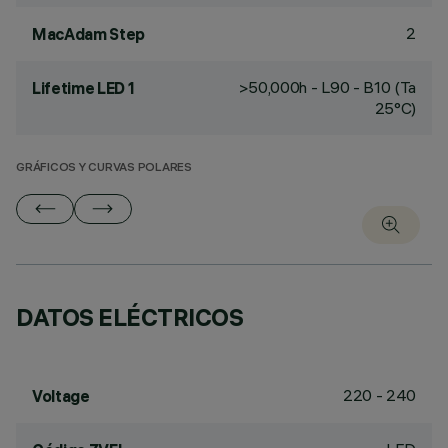
2
MacAdam Step
>50,000h - L90 - B10 (Ta
Lifetime LED 1
25°C)
GRÁFICOS Y CURVAS POLARES
DATOS ELÉCTRICOS
220 - 240
Voltage