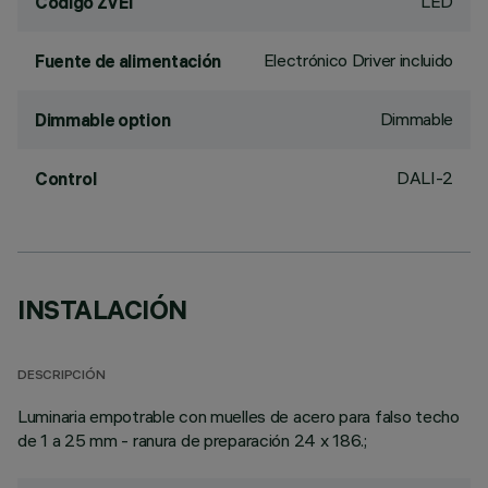
LED
Código ZVEI
Electrónico Driver incluido
Fuente de alimentación
Dimmable
Dimmable option
DALI-2
Control
INSTALACIÓN
DESCRIPCIÓN
Luminaria empotrable con muelles de acero para falso techo
de 1 a 25 mm - ranura de preparación 24 x 186.;