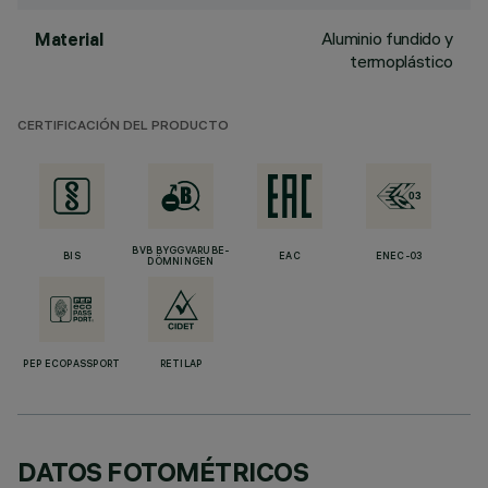
Aluminio fundido y
Material
termoplástico
CERTIFICACIÓN DEL PRODUCTO
BVB BYGGVARUBE-
BIS
EAC
ENEC-03
DÖMNINGEN
PEP ECOPASSPORT
RETILAP
DATOS FOTOMÉTRICOS