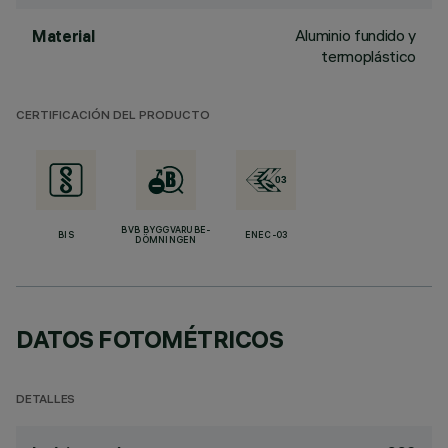
Aluminio fundido y
Material
termoplástico
CERTIFICACIÓN DEL PRODUCTO
BVB BYGGVARUBE-
BIS
ENEC-03
DÖMNINGEN
DATOS FOTOMÉTRICOS
DETALLES