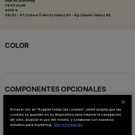
996 lm (sistema)
78.43 lm/W
4000 K
CRI
82
- Rf (Colour Fidelity Index) 83 - Rg (Gamut Index) 92
COLOR
COMPONENTES OPCIONALES
Al hacer clic en “Aceptar todas las cookies”, usted acepta que las
cookies se guarden en su dispositivo para mejorar la navegación
del sitio, analizar el uso del mismo, y colaborar con nuestros
estudios para marketing.
Más información
DATOS TÉCNICOS