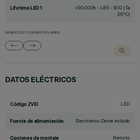
>50,000h - L85 - B10 (Ta
Lifetime LED 1
25°C)
GRÁFICOS Y CURVAS POLARES
DATOS ELÉCTRICOS
LED
Código ZVEI
Electrónico Driver incluido
Fuente de alimentación
Remoto
Opciones de montaje