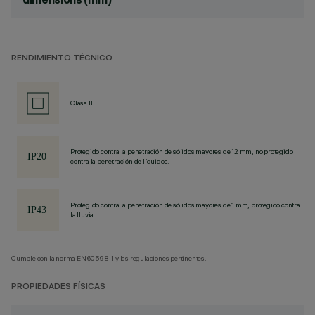
RENDIMIENTO TÉCNICO
Class II
Protegido contra la penetración de sólidos mayores de 12 mm, no protegido
contra la penetración de líquidos.
Protegido contra la penetración de sólidos mayores de 1 mm, protegido contra
la lluvia.
Cumple con la norma EN60598-1 y las regulaciones pertinentes.
PROPIEDADES FÍSICAS