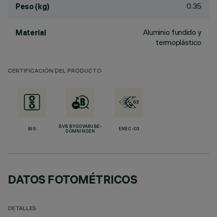
0.35
Peso (kg)
Aluminio fundido y
Material
termoplástico
CERTIFICACIÓN DEL PRODUCTO
BVB BYGGVARUBE-
BIS
ENEC-03
DÖMNINGEN
DATOS FOTOMÉTRICOS
DETALLES