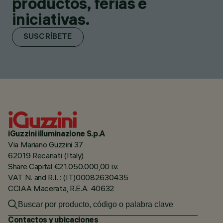
productos, ferias e
iniciativas.
SUSCRÍBETE
iGuzzini illuminazione S.p.A
Via Mariano Guzzini 37
62019 Recanati (Italy)
Share Capital €21.050.000,00 i.v.
VAT N. and R.I. : (IT)00082630435
CCIAA Macerata, R.E.A. 40632
Contactos y ubicaciones