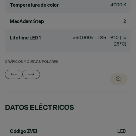
4000 K
Temperatura de color
2
MacAdam Step
>50,000h - L85 - B10 (Ta
Lifetime LED 1
25°C)
GRÁFICOS Y CURVAS POLARES
DATOS ELÉCTRICOS
LED
Código ZVEI