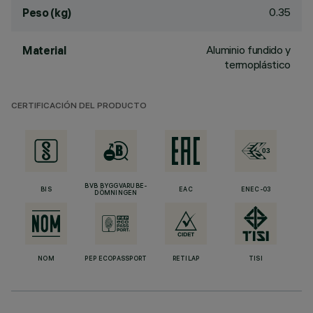
0.35
Peso (kg)
Aluminio fundido y
Material
termoplástico
CERTIFICACIÓN DEL PRODUCTO
BVB BYGGVARUBE-
BIS
EAC
ENEC-03
DÖMNINGEN
NOM
PEP ECOPASSPORT
RETILAP
TISI