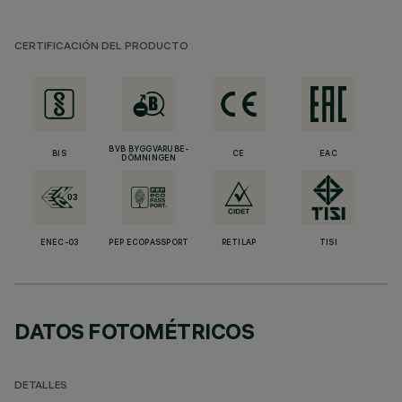
CERTIFICACIÓN DEL PRODUCTO
BVB BYGGVARUBE-
BIS
CE
EAC
DÖMNINGEN
ENEC-03
PEP ECOPASSPORT
RETILAP
TISI
DATOS FOTOMÉTRICOS
DETALLES