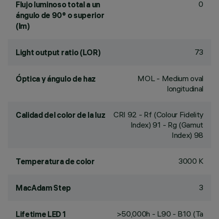
0
Flujo luminoso total a un
ángulo de 90° o superior
(lm)
73
Light output ratio (LOR)
MOL - Medium oval
Óptica y ángulo de haz
longitudinal
CRI
92
- Rf (Colour Fidelity
Calidad del color de la luz
Index) 91 - Rg (Gamut
Index) 98
3000 K
Temperatura de color
3
MacAdam Step
>50,000h - L90 - B10 (Ta
Lifetime LED 1