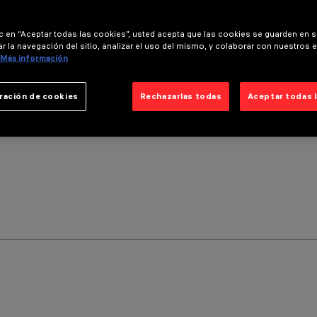
ic en “Aceptar todas las cookies”, usted acepta que las cookies se guarden en s
r la navegación del sitio, analizar el uso del mismo, y colaborar con nuestros 
Más información
ración de cookies
Rechazarlas todas
Aceptar todas 