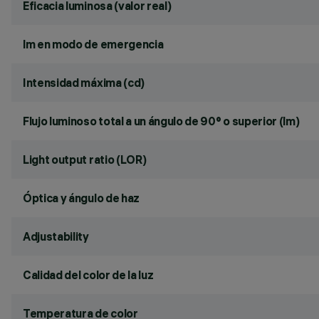
Eficacia luminosa (valor real)
lm en modo de emergencia
Intensidad máxima (cd)
Flujo luminoso total a un ángulo de 90° o superior (lm)
Light output ratio (LOR)
Óptica y ángulo de haz
Adjustability
Calidad del color de la luz
Temperatura de color