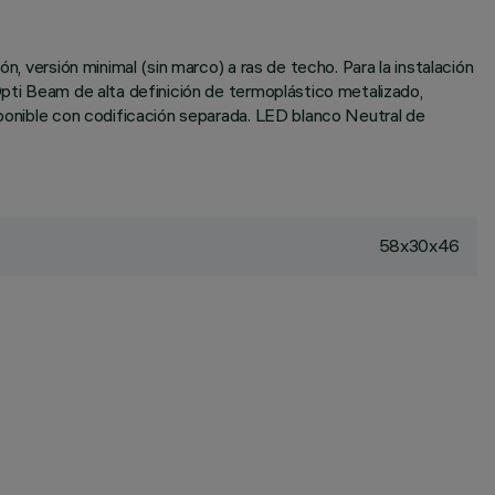
n, versión minimal (sin marco) a ras de techo. Para la instalación
Opti Beam de alta definición de termoplástico metalizado,
sponible con codificación separada. LED blanco Neutral de
58x30x46