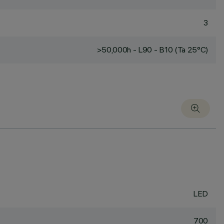
3
>50,000h - L90 - B10 (Ta 25°C)
LED
700