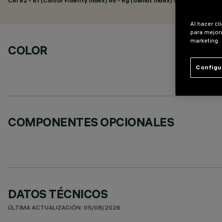
CRI
82
- Rf (Colour Fidelity Index) 85 - Rg (Gamut Index) 97
Al hacer cl
para mejora
marketing.
COLOR
Configu
COMPONENTES OPCIONALES
DATOS TÉCNICOS
ÚLTIMA ACTUALIZACIÓN: 05/08/2026