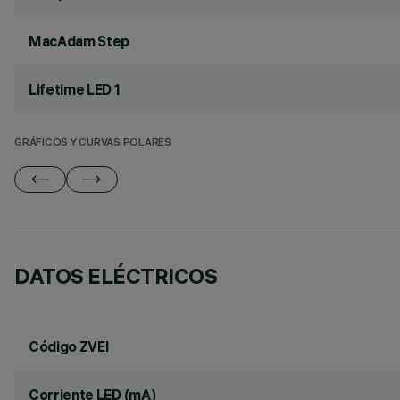
MacAdam Step
Lifetime LED 1
GRÁFICOS Y CURVAS POLARES
DATOS ELÉCTRICOS
Código ZVEI
Corriente LED (mA)