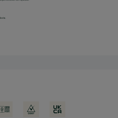
luvia.