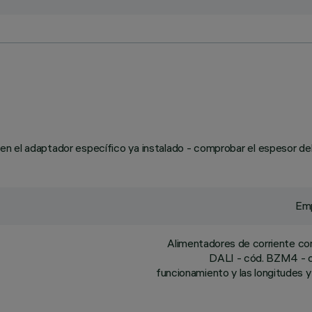
 el adaptador específico ya instalado - comprobar el espesor del 
Emp
Alimentadores de corriente co
DALI - cód. BZM4 - con
funcionamiento y las longitudes y