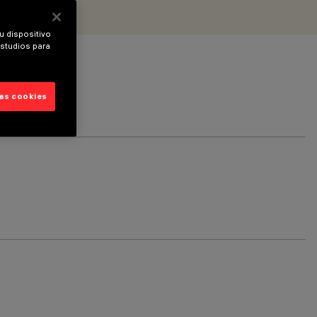
u dispositivo
estudios para
las cookies