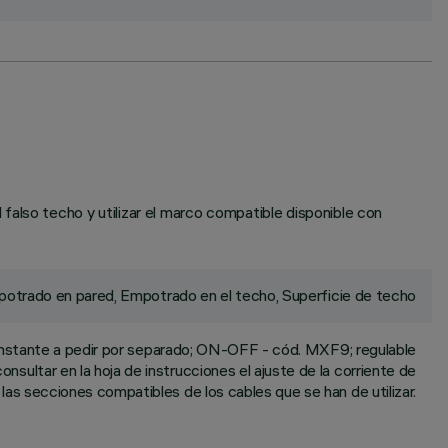
falso techo y utilizar el marco compatible disponible con
otrado en pared, Empotrado en el techo, Superficie de techo
nstante a pedir por separado; ON-OFF - cód. MXF9; regulable
sultar en la hoja de instrucciones el ajuste de la corriente de
 las secciones compatibles de los cables que se han de utilizar.