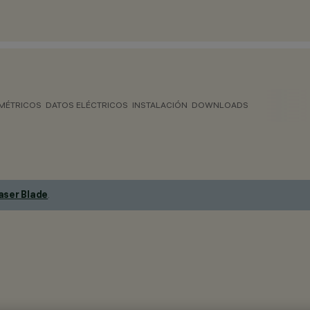
MÉTRICOS
DATOS ELÉCTRICOS
INSTALACIÓN
DOWNLOADS
aser Blade
.