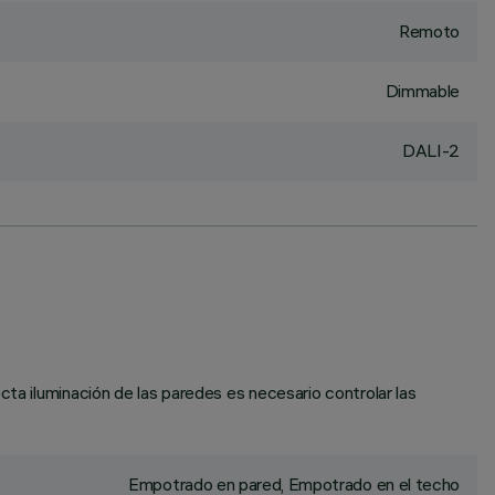
Remoto
Dimmable
DALI-2
cta iluminación de las paredes es necesario controlar las
Empotrado en pared, Empotrado en el techo