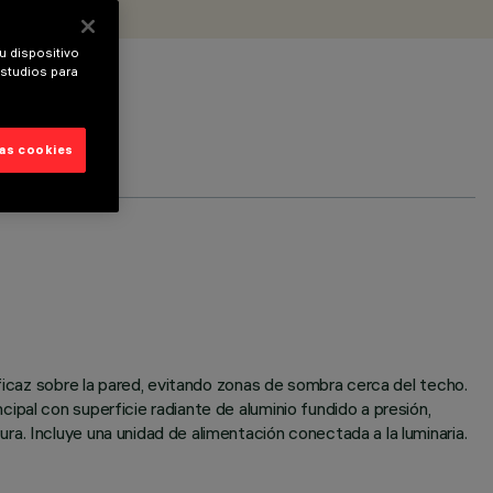
u dispositivo
estudios para
las cookies
eficaz sobre la pared, evitando zonas de sombra cerca del techo.
pal con superficie radiante de aluminio fundido a presión,
a. Incluye una unidad de alimentación conectada a la luminaria.