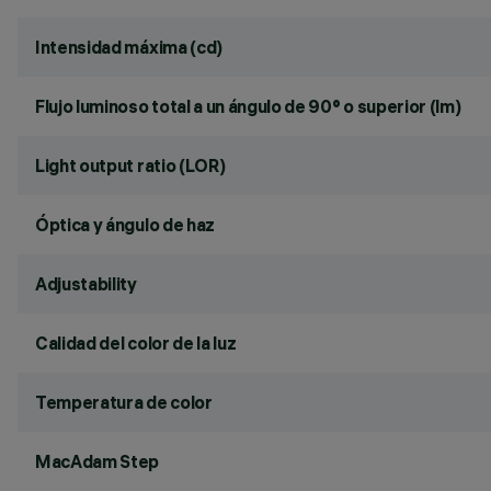
Intensidad máxima (cd)
Flujo luminoso total a un ángulo de 90° o superior (lm)
Light output ratio (LOR)
Óptica y ángulo de haz
Adjustability
Calidad del color de la luz
Temperatura de color
MacAdam Step