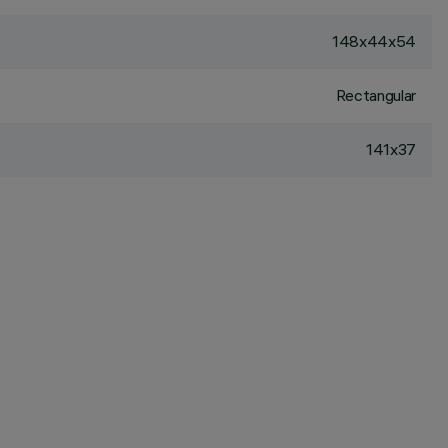
148x44x54
Rectangular
141x37