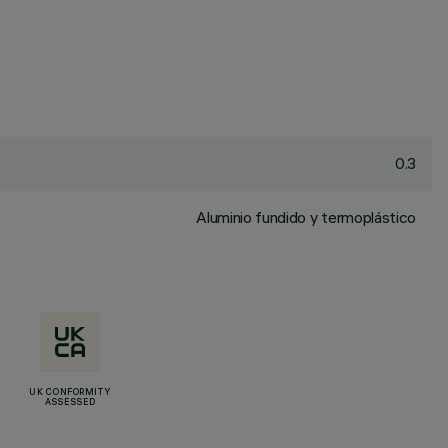
0.3
Aluminio fundido y termoplástico
UK CONFORMITY
ASSESSED