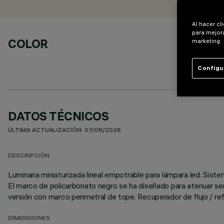
Al hacer cl
para mejora
COLOR
marketing.
Configu
DATOS TÉCNICOS
ÚLTIMA ACTUALIZACIÓN: 07/08/2026
DESCRIPCIÓN
Luminaria miniaturizada lineal empotrable para lámpara led. Sist
El marco de policarbonato negro se ha diseñado para atenuar sen
versión con marco perimetral de tope. Recuperador de flujo / re
DIMENSIONES