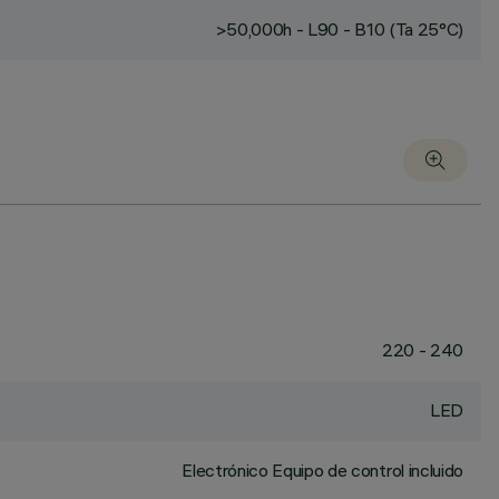
>50,000h - L90 - B10 (Ta 25°C)
220 - 240
LED
Electrónico Equipo de control incluido