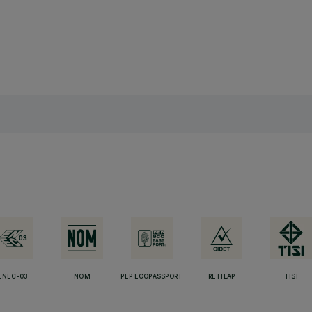
ENEC-03
NOM
PEP ECOPASSPORT
RETILAP
TISI