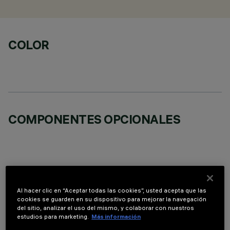
COLOR
COMPONENTES OPCIONALES
DATOS TÉCNICOS
Al hacer clic en “Aceptar todas las cookies”, usted acepta que las
cookies se guarden en su dispositivo para mejorar la navegación
del sitio, analizar el uso del mismo, y colaborar con nuestros
ÚLTIMA ACTUALIZACIÓN: 07/08/2026
estudios para marketing.
Más información