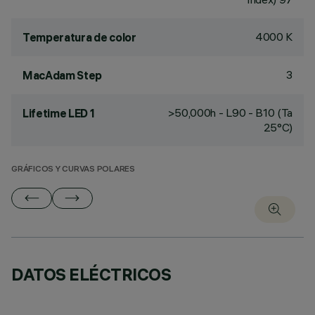
4000 K
Temperatura de color
3
MacAdam Step
>50,000h - L90 - B10 (Ta
Lifetime LED 1
25°C)
GRÁFICOS Y CURVAS POLARES
DATOS ELÉCTRICOS