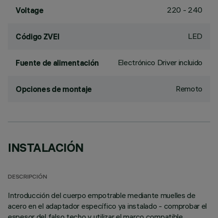
220 - 240
Voltage
LED
Código ZVEI
Electrónico Driver incluido
Fuente de alimentación
Remoto
Opciones de montaje
INSTALACIÓN
DESCRIPCIÓN
Introducción del cuerpo empotrable mediante muelles de
acero en el adaptador específico ya instalado - comprobar el
espesor del falso techo y utilizar el marco compatible