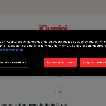
ic en “Aceptar todas las cookies”, usted acepta que las cookies se guarden en s
NEWSLETTER REGISTRATION
r la navegación del sitio, analizar el uso del mismo, y colaborar con nuestros 
Más información
ración de cookies
Rechazarlas todas
Aceptar todas 
iones comerciales o promocionales de iGuzzini