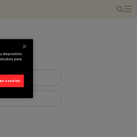
u dispositivo
estudios para
las cookies