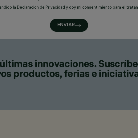
endido la
Declaracion de Privacidad
y doy mi consentimiento para el trata
ENVIAR
últimas innovaciones. Suscríbe
s productos, ferias e iniciativ