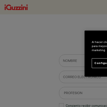
Al hacer cl
para mejora
marketing.
Configu
Consiento recibir comunicac