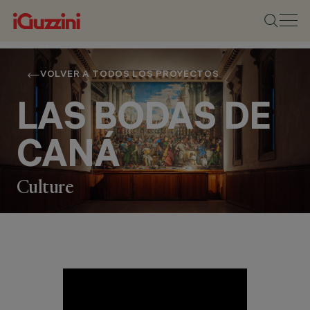
VOLVER A TODOS LOS PROYECTOS
LAS BODAS DE
CANÁ
Culture
UBICACIÓN
VENECIA, ITALY