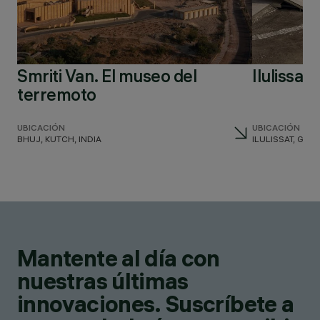
Smriti Van. El museo del
Ilulissat
terremoto
UBICACIÓN
UBICACIÓN
BHUJ, KUTCH, INDIA
ILULISSAT, GR
Mantente al día con
nuestras últimas
innovaciones. Suscríbete a