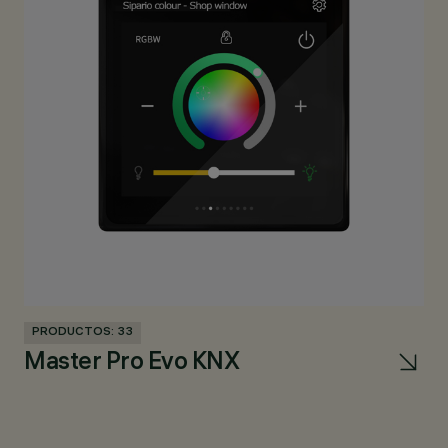
PRODUCTOS: 33
PR
Master Pro Evo KNX
V