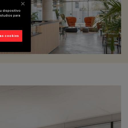
u dispositivo
estudios para
las cookies