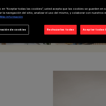
ic en “Aceptar todas las cookies”, usted acepta que las cookies se guarden en s
r la navegación del sitio, analizar el uso del mismo, y colaborar con nuestros 
Más información
ración de cookies
Rechazarlas todas
Aceptar todas 