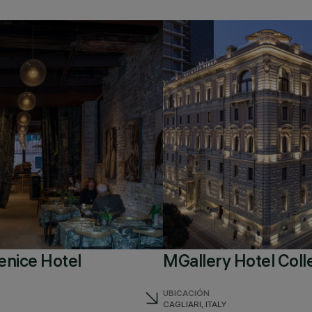
enice Hotel
MGallery Hotel Coll
UBICACIÓN
CAGLIARI, ITALY