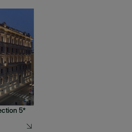
ection 5*