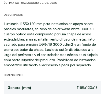
ÚLTIMA ACTUALIZACIÓN: 02/08/2026
DESCRIPCIÓN
Luminaria 1155X120 mm para instalación en apoyo sobre
paneles modulares, en tono de color warm white 3000K. El
cuerpo óptico está compuesto por una chapa de acero
extruida blanca, un apantallamiento difusor de metacrilato
satinado para emisión UGR<19 3000 cd/m2 y un fondo de
cierre posterior de chapa. Los leds están distribuidos a lo
largo del perímetro y el controlador electrónico está alojado
en la parte superior del producto. Posibilidad de instalación
empotrable utilizando el accesorio a pedir por separado.
DIMENSIONES
1155x120x13
General (mm)