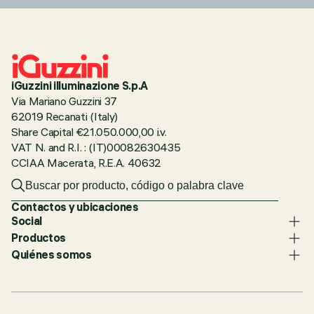
iGuzzini illuminazione S.p.A
Via Mariano Guzzini 37
62019 Recanati (Italy)
Share Capital €21.050.000,00 i.v.
VAT N. and R.I. : (IT)00082630435
CCIAA Macerata, R.E.A. 40632
Contactos y ubicaciones
Social
Productos
Quiénes somos