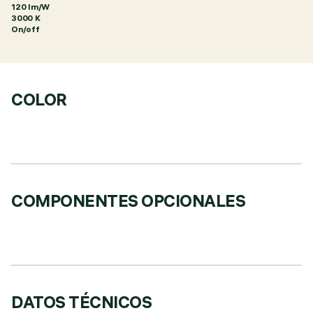
120 lm/W
3000 K
On/off
COLOR
COMPONENTES OPCIONALES
DATOS TÉCNICOS