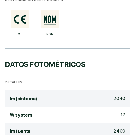
CERTIFICACIÓN DEL PRODUCTO
CE
NOM
DATOS FOTOMÉTRICOS
DETALLES
2040
lm (sistema)
17
W system
2400
lm fuente