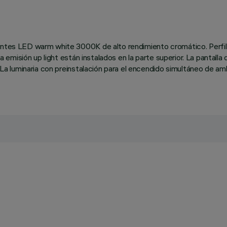
entes LED warm white 3000K de alto rendimiento cromático. Perfil 
a emisión up light están instalados en la parte superior. La pantalla 
z. La luminaria con preinstalación para el encendido simultáneo de a