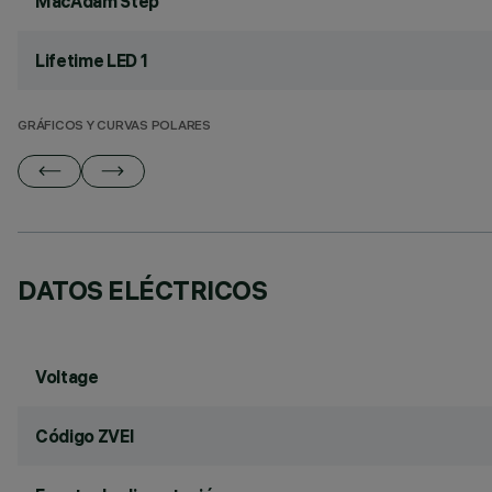
MacAdam Step
Lifetime LED 1
GRÁFICOS Y CURVAS POLARES
DATOS ELÉCTRICOS
Voltage
Código ZVEI