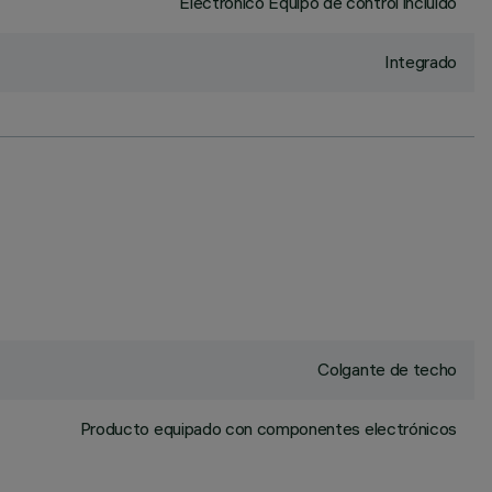
Electrónico Equipo de control incluido
Integrado
Colgante de techo
Producto equipado con componentes electrónicos