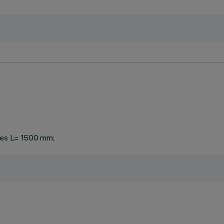
bles L= 1500 mm;