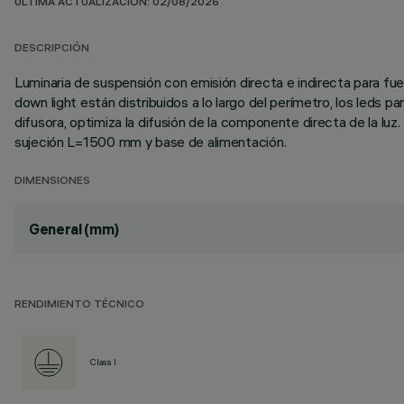
ÚLTIMA ACTUALIZACIÓN: 02/08/2026
DESCRIPCIÓN
Luminaria de suspensión con emisión directa e indirecta para fu
down light están distribuidos a lo largo del perímetro, los leds par
difusora, optimiza la difusión de la componente directa de la lu
sujeción L=1500 mm y base de alimentación.
DIMENSIONES
General (mm)
RENDIMIENTO TÉCNICO
Class I