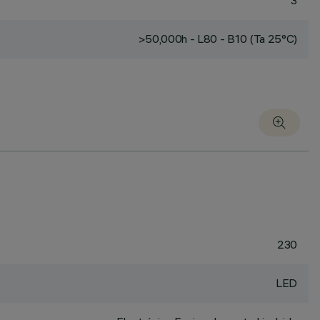
3
>50,000h - L80 - B10 (Ta 25°C)
230
LED