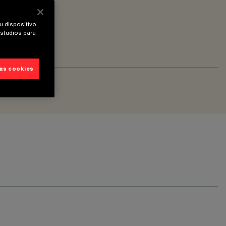
u dispositivo
estudios para
las cookies