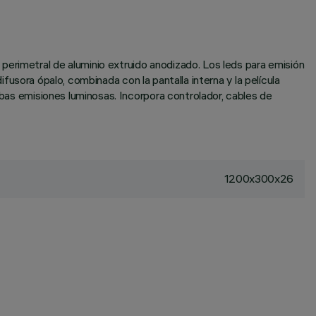
perimetral de aluminio extruido anodizado. Los leds para emisión
difusora ópalo, combinada con la pantalla interna y la película
mbas emisiones luminosas. Incorpora controlador, cables de
1200x300x26