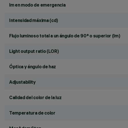
lm en modo de emergencia
Intensidad máxima (cd)
Flujo luminoso total a un ángulo de 90° o superior (lm)
Light output ratio (LOR)
Óptica y ángulo de haz
Adjustability
Calidad del color de la luz
Temperatura de color