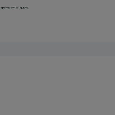
la penetración de líquidos.